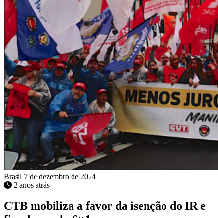
Brasil
7 de dezembro de 2024
2 anos atrás
CTB mobiliza a favor da isenção do IR e