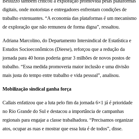
Belluzzo também criticou a exploração promovida pelas plataformas
digitais, onde motoristas e entregadores enfrentam condições de
trabalho extenuantes. “A economia das plataformas é um mecanismo
de exploração que não remunera de forma digna”, ressaltou.
Adriana Marcolino, do Departamento Intersindical de Estatística e
Estudos Socioeconômicos (Dieese), reforçou que a redução da
jornada para 40 horas poderia gerar 3 milhões de novos postos de
trabalho. “Essa medida promoveria maior inclusão e uma divisão
mais justa do tempo entre trabalho e vida pessoal”, analisou.
Mobilização sindical ganha força
Callais enfatizou que a luta pelo fim da jornada 6×1 já é prioridade
no Rio Grande do Sul e destacou a importância de campanhas
regionais para engajar a classe trabalhadora. “Precisamos organizar
atos, ocupar as ruas e mostrar que essa luta é de todos”, disse.