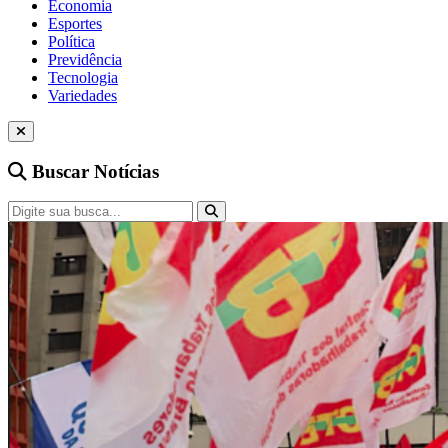
Economia
Esportes
Política
Previdência
Tecnologia
Variedades
Buscar Notícias