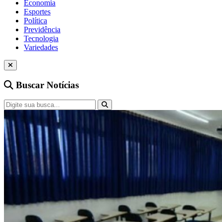
Economia
Esportes
Política
Previdência
Tecnologia
Variedades
Buscar Notícias