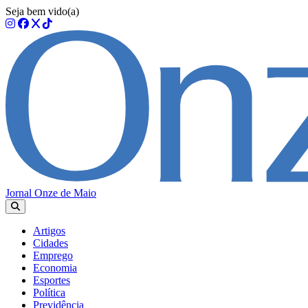
Seja bem vido(a)
Jornal Onze de Maio
Artigos
Cidades
Emprego
Economia
Esportes
Política
Previdência