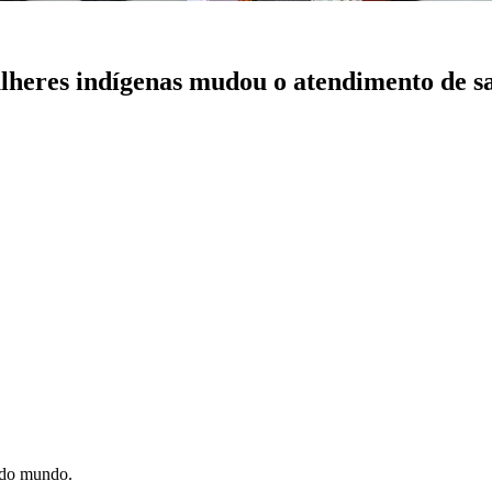
lheres indígenas mudou o atendimento de s
e do mundo.