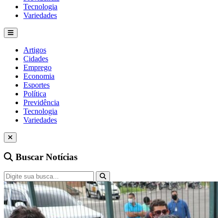
Tecnologia
Variedades
Artigos
Cidades
Emprego
Economia
Esportes
Política
Previdência
Tecnologia
Variedades
Buscar Notícias