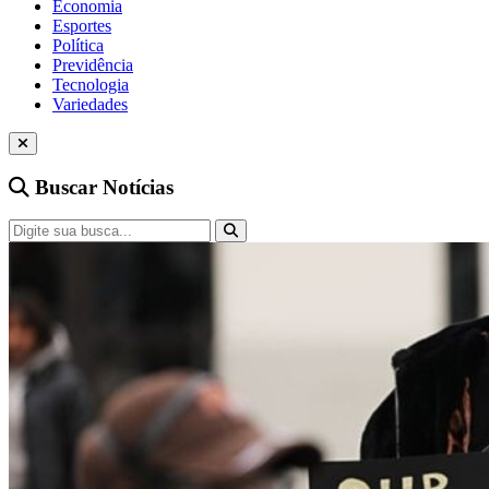
Economia
Esportes
Política
Previdência
Tecnologia
Variedades
Buscar Notícias