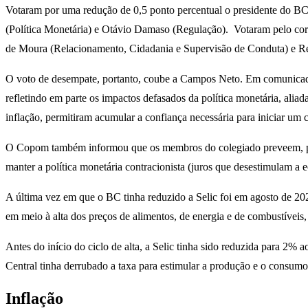
Votaram por uma redução de 0,5 ponto percentual o presidente do BC,
(Política Monetária) e Otávio Damaso (Regulação). Votaram pelo cort
de Moura (Relacionamento, Cidadania e Supervisão de Conduta) e R
O voto de desempate, portanto, coube a Campos Neto. Em comunicado,
refletindo em parte os impactos defasados da política monetária, alia
inflação, permitiram acumular a confiança necessária para iniciar um c
O Copom também informou que os membros do colegiado preveem, por 
manter a política monetária contracionista (juros que desestimulam a e
A última vez em que o BC tinha reduzido a Selic foi em agosto de 2
em meio à alta dos preços de alimentos, de energia e de combustíveis,
Antes do início do ciclo de alta, a Selic tinha sido reduzida para 2%
Central tinha derrubado a taxa para estimular a produção e o consumo
Inflação