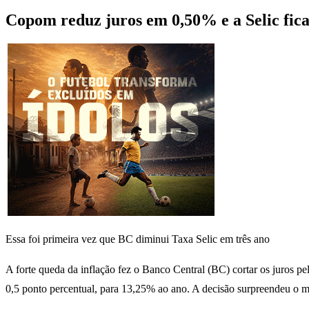
Copom reduz juros em 0,50% e a Selic fic
Essa foi primeira vez que BC diminui Taxa Selic em três ano
A forte queda da inflação fez o Banco Central (BC) cortar os juros pe
0,5 ponto percentual, para 13,25% ao ano. A decisão surpreendeu o 