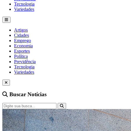
Tecnologia
Variedades
Artigos
Cidades
Emprego
Economia
Esportes
Política
Previdência
Tecnologia
Variedades
Buscar Notícias