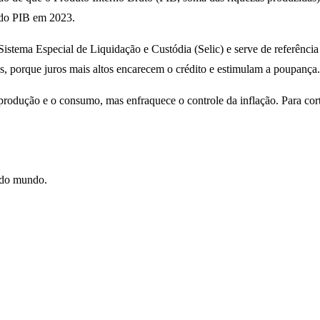
do PIB em 2023.
Sistema Especial de Liquidação e Custódia (Selic) e serve de referência
, porque juros mais altos encarecem o crédito e estimulam a poupança.
 produção e o consumo, mas enfraquece o controle da inflação. Para corta
e do mundo.