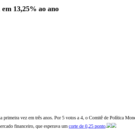
a em 13,25% ao ano
la primeira vez em três anos. Por 5 votos a 4, o Comitê de Política Mo
mercado financeiro, que esperava um
corte de 0,25 ponto
.