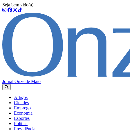
Seja bem vido(a)
Jornal Onze de Maio
Artigos
Cidades
Emprego
Economia
Esportes
Política
Previdência