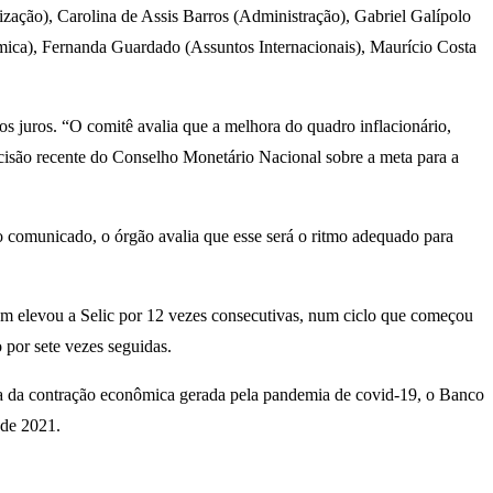
zação), Carolina de Assis Barros (Administração), Gabriel Galípolo
ômica), Fernanda Guardado (Assuntos Internacionais), Maurício Costa
 juros. “O comitê avalia que a melhora do quadro inflacionário,
decisão recente do Conselho Monetário Nacional sobre a meta para a
comunicado, o órgão avalia que esse será o ritmo adequado para
om elevou a Selic por 12 vezes consecutivas, num ciclo que começou
 por sete vezes seguidas.
causa da contração econômica gerada pela pandemia de covid-19, o Banco
 de 2021.