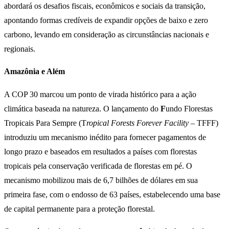
abordará os desafios fiscais, econômicos e sociais da transição,
apontando formas credíveis de expandir opções de baixo e zero
carbono, levando em consideração as circunstâncias nacionais e
regionais.
Amazônia e Além
A COP 30 marcou um ponto de virada histórico para a ação
climática baseada na natureza. O lançamento do
F
undo Florestas
Tropicais Para Sempre (T
ropical Forests Forever Facility
– TFFF)
introduziu um mecanismo inédito para fornecer pagamentos de
longo prazo e baseados em resultados a países com florestas
tropicais pela conservação verificada de florestas em pé. O
mecanismo mobilizou mais de 6,7 bilhões de dólares em sua
primeira fase, com o endosso de 63 países, estabelecendo uma base
de capital permanente para a proteção florestal.