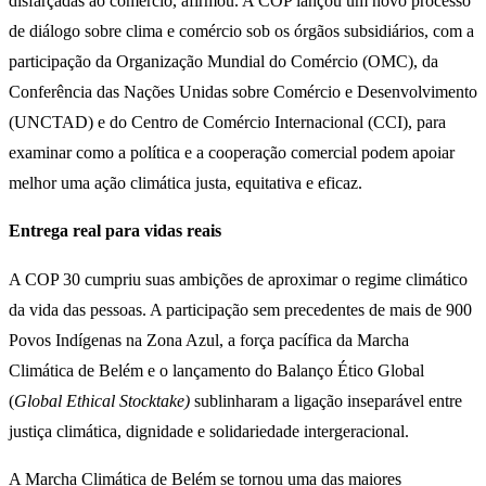
disfarçadas ao comércio, afirmou. A COP lançou um novo processo
de diálogo sobre clima e comércio sob os órgãos subsidiários, com a
participação da Organização Mundial do Comércio (OMC), da
Conferência das Nações Unidas sobre Comércio e Desenvolvimento
(UNCTAD) e do Centro de Comércio Internacional (CCI), para
examinar como a política e a cooperação comercial podem apoiar
melhor uma ação climática justa, equitativa e eficaz.
Entrega real para vidas reais
A COP 30 cumpriu suas ambições de aproximar o regime climático
da vida das pessoas. A participação sem precedentes de mais de 900
Povos Indígenas na Zona Azul, a força pacífica da Marcha
Climática de Belém e o lançamento do Balanço Ético Global
(
Global Ethical Stocktake)
sublinharam a ligação inseparável entre
justiça climática, dignidade e solidariedade intergeracional.
A Marcha Climática de Belém se tornou uma das maiores