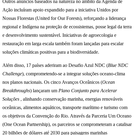
Outros anúncios baseados na natureza no âmbito da Agenda de
Ação incluíram apoio expandido para a iniciativa Unidos por
Nossas Florestas (United for Our Forests), reforçando a liderança
regional e Indígena na proteção de ecossistemas, posse legal da terra
e desenvolvimento sustentável. Iniciativas de agroecologia e
restauração em larga escala também foram lançadas para escalar
soluções climáticas positivas para a biodiversidade.
Além disso, 17 países aderiram ao Desafio Azul NDC (
Blue NDC
Challenge
), comprometendo-se a integrar soluções oceano-clima
nos planos nacionais. Os cinco Avanços Oceânicos (
Ocean
Breakthroughs
) lançaram um
Plano Conjunto para Acelerar
Soluções
, alinhando conservação marinha, energias renováveis
oceânicas, alimentos aquáticos, transporte marítimo e turismo com
os objetivos da Convenção do Rio. Através da Parceria Um Oceano
(One Ocean Partnership), os parceiros se comprometeram a catalisar
20 bilhões de dólares até 2030 para paisagens marinhas