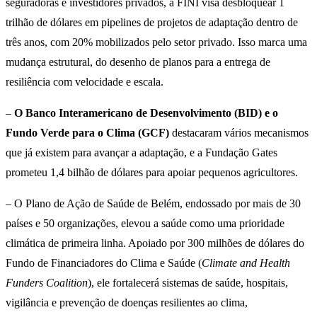
seguradoras e investidores privados, a FINI visa desbloquear 1
trilhão de dólares em pipelines de projetos de adaptação dentro de
três anos, com 20% mobilizados pelo setor privado. Isso marca uma
mudança estrutural, do desenho de planos para a entrega de
resiliência com velocidade e escala.
–
O Banco Interamericano de Desenvolvimento (BID) e o
Fundo Verde para o Clima (GCF)
destacaram vários mecanismos
que já existem para avançar a adaptação, e a Fundação Gates
prometeu 1,4 bilhão de dólares para apoiar pequenos agricultores.
– O Plano de Ação de Saúde de Belém, endossado por mais de 30
países e 50 organizações, elevou a saúde como uma prioridade
climática de primeira linha. Apoiado por 300 milhões de dólares do
Fundo de Financiadores do Clima e Saúde (
Climate and Health
Funders Coalition
), ele fortalecerá sistemas de saúde, hospitais,
vigilância e prevenção de doenças resilientes ao clima,