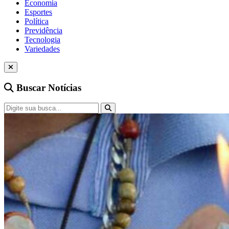
Economia
Esportes
Política
Previdência
Tecnologia
Variedades
Buscar Notícias