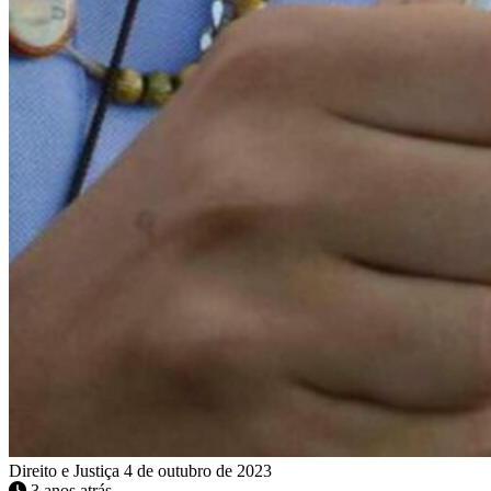
Direito e Justiça
4 de outubro de 2023
3 anos atrás