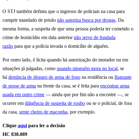
O STJ também definiu que o ingresso de policiais na casa para
cumprir mandado de prisão
não autoriza busca por drogas
. Da
mesma forma, a suspeita de que uma pessoa poderia ter cometido o
crime de homicídio em data anterior
não serve de fundada
razão
para que a polícia invada o domicílio de alguém.
Por outro lado, é lícita quando há autorização do morador ou em
situações já julgadas, como
quando ninguém mora no local
, se
há
denúncia de disparo de arma de fogo
na residência ou
flagrante
de posse de arma
na frente da casa, se é feita para
encontrar arma
usada em outro crime
— ainda que por fim não a encontre —, se
ocorrer em
diligência de suspeita de roubo
ou se o policial, de fora
da casa,
sente cheiro de maconha
, por exemplo.
Clique
aqui
para ler a decisão
HC 838.089