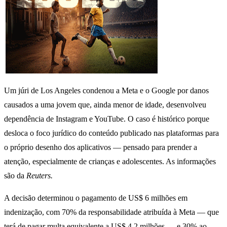
Um júri de Los Angeles condenou a Meta e o Google por danos
causados a uma jovem que, ainda menor de idade, desenvolveu
dependência de Instagram e YouTube. O caso é histórico porque
desloca o foco jurídico do conteúdo publicado nas plataformas para
o próprio desenho dos aplicativos — pensado para prender a
atenção, especialmente de crianças e adolescentes. As informações
são da
Reuters.
A decisão determinou o pagamento de US$ 6 milhões em
indenização, com 70% da responsabilidade atribuída à Meta — que
terá de pagar multa equivalente a US$ 4,2 milhões — e 30% ao