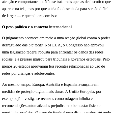
atenção e comportamento. Não se trata mais apenas de discutir o que
aparece na tela, mas por que a tela foi desenhada para ser tão difícil
de largar — e quem lucra com isso.
O peso político e o contexto internacional
O julgamento acontece em meio a uma reação global contra o poder
desregulado das
big techs
. Nos EUA, o Congresso não aprovou
uma legislação federal robusta para enfrentar os danos das redes
sociais, e a pressão migrou para tribunais e governos estaduais. Pelo
menos 20 estados aprovaram leis recentes relacionadas ao uso de
redes por crianças e adolescentes.
Ao mesmo tempo, Europa, Austrália e Espanha avançam em
medidas de proteção digital mais duras. A União Europeia, por
exemplo, já investiga se recursos como rolagem infinita e
recomendações automatizadas prejudicam o bem-estar físico e
mental dos usuários. O pano de fundo é uma disputa maior: até onde