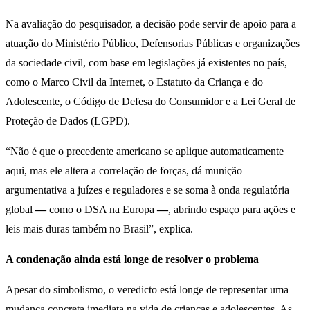
Na avaliação do pesquisador, a decisão pode servir de apoio para a
atuação do Ministério Público, Defensorias Públicas e organizações
da sociedade civil, com base em legislações já existentes no país,
como o Marco Civil da Internet, o Estatuto da Criança e do
Adolescente, o Código de Defesa do Consumidor e a Lei Geral de
Proteção de Dados (LGPD).
“Não é que o precedente americano se aplique automaticamente
aqui, mas ele altera a correlação de forças, dá munição
argumentativa a juízes e reguladores e se soma à onda regulatória
global
—
como o DSA na Europa
—
, abrindo espaço para ações e
leis mais duras também no Brasil”, explica.
A condenação ainda está longe de resolver o problema
Apesar do simbolismo, o veredicto está longe de representar uma
mudança concreta imediata na vida de crianças e adolescentes. As