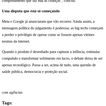
comportamento que faz mal às crianças”, conclui.
Uma disputa que está só começando
Meta e Google já anunciaram que vão recorrer. Ainda assim, a
mensagem política do julgamento é poderosa: as big techs começam
a perder o privilégio de operar como se fossem apenas vitrines
neutras da internet.
Quando o produto é desenhado para capturar a infância, estimular
compulsão e transformar sofrimento em lucro, o debate deixa de ser
apenas tecnológico. Passa a ser, acima de tudo, uma questão de
saúde pública, democracia e proteção social.
com agências
Tags: