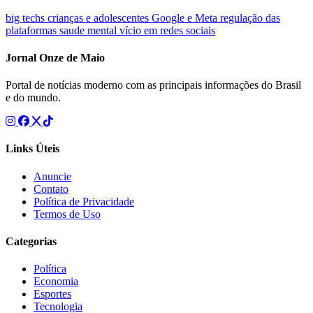
big techs
crianças e adolescentes
Google e Meta
regulação das
plataformas
saude mental
vício em redes sociais
Jornal Onze de Maio
Portal de notícias moderno com as principais informações do Brasil
e do mundo.
Links Úteis
Anuncie
Contato
Política de Privacidade
Termos de Uso
Categorias
Política
Economia
Esportes
Tecnologia