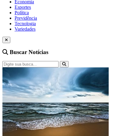
Economia
Esportes
Política
Previdência
Tecnologia
Variedades
Buscar Notícias