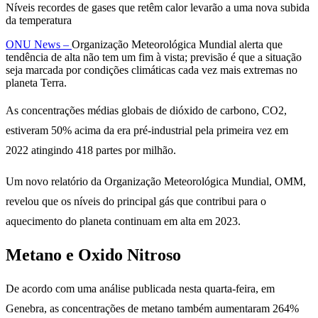
Níveis recordes de gases que retêm calor levarão a uma nova subida
da temperatura
ONU News –
Organização Meteorológica Mundial alerta que
tendência de alta não tem um fim à vista; previsão é que a situação
seja marcada por condições climáticas cada vez mais extremas no
planeta Terra.
As concentrações médias globais de dióxido de carbono, CO2,
estiveram 50% acima da era pré-industrial pela primeira vez em
2022 atingindo 418 partes por milhão.
Um novo relatório da Organização Meteorológica Mundial, OMM,
revelou que os níveis do principal gás que contribui para o
aquecimento do planeta continuam em alta em 2023.
Metano e Oxido Nitroso
De acordo com uma análise publicada nesta quarta-feira, em
Genebra, as concentrações de metano também aumentaram 264%