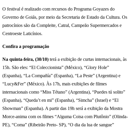
O festival é realizado com recursos do Programa Goyazes do
Governo de Goiás, por meio da Secretaria de Estado da Cultura. Os
patrocínios são da Compleite, Catral, Campeão Supermercados e
Centroeste Laticínios.
Confira a programação
Na quinta-feira, (30/10)
terá a exibição de curtas internacionais, às
15h. São eles: “El Coleccionista” (México), “Glory Hole”
(Espanha), “La Compañía” (Espanha), “La Peste” (Argentina) e
“Lucy&Fer” (México). Às 17h, mais exibições de filmes
internacionais como “Miss Tétano” (Argentina), “Puedes tú solito”
(Espanha), “Queda’t en mi” (Espanha), “Simcha” (Israel) e “El
Showman” (Espanha). A partir das 19h será a exibição da Mostra
Morce-anima com os filmes “Alguma Coisa com Plutônio” (Olinda-
PE), “Coma” (Ribeirão Preto- SP), “O dia da lua de sangue”