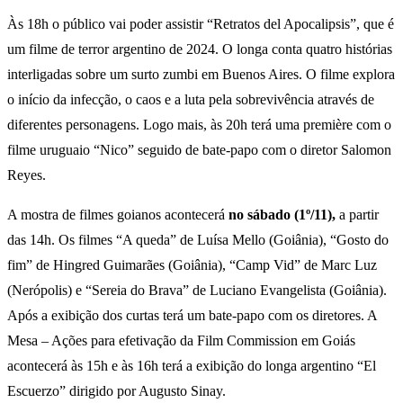
Às 18h o público vai poder assistir “Retratos del Apocalipsis”, que é
um filme de terror argentino de 2024. O longa conta quatro histórias
interligadas sobre um surto zumbi em Buenos Aires. O filme explora
o início da infecção, o caos e a luta pela sobrevivência através de
diferentes personagens. Logo mais, às 20h terá uma première com o
filme uruguaio “Nico” seguido de bate-papo com o diretor Salomon
Reyes.
A mostra de filmes goianos acontecerá
no sábado (1º/11),
a partir
das 14h. Os filmes “A queda” de Luísa Mello (Goiânia), “Gosto do
fim” de Hingred Guimarães (Goiânia), “Camp Vid” de Marc Luz
(Nerópolis) e “Sereia do Brava” de Luciano Evangelista (Goiânia).
Após a exibição dos curtas terá um bate-papo com os diretores. A
Mesa – Ações para efetivação da Film Commission em Goiás
acontecerá às 15h e às 16h terá a exibição do longa argentino “El
Escuerzo” dirigido por Augusto Sinay.