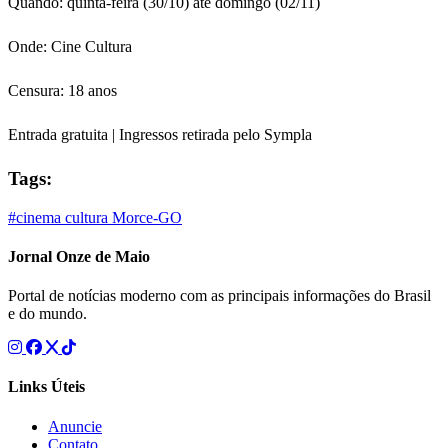
Quando: quinta-feira (30/10) até domingo (02/11)
Onde: Cine Cultura
Censura: 18 anos
Entrada gratuita | Ingressos retirada pelo Sympla
Tags:
#cinema
cultura Morce-GO
Jornal Onze de Maio
Portal de notícias moderno com as principais informações do Brasil
e do mundo.
Links Úteis
Anuncie
Contato