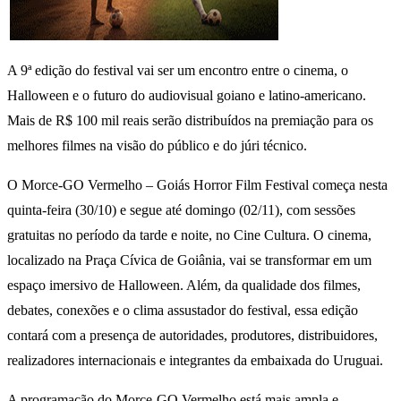
A 9ª edição do festival vai ser um encontro entre o cinema, o
Halloween e o futuro do audiovisual goiano e latino-americano.
Mais de R$ 100 mil reais serão distribuídos na premiação para os
melhores filmes na visão do público e do júri técnico.
O Morce-GO Vermelho – Goiás Horror Film Festival começa nesta
quinta-feira (30/10) e segue até domingo (02/11), com sessões
gratuitas no período da tarde e noite, no Cine Cultura. O cinema,
localizado na Praça Cívica de Goiânia, vai se transformar em um
espaço imersivo de Halloween. Além, da qualidade dos filmes,
debates, conexões e o clima assustador do festival, essa edição
contará com a presença de autoridades, produtores, distribuidores,
realizadores internacionais e integrantes da embaixada do Uruguai.
A programação do Morce-GO Vermelho está mais ampla e