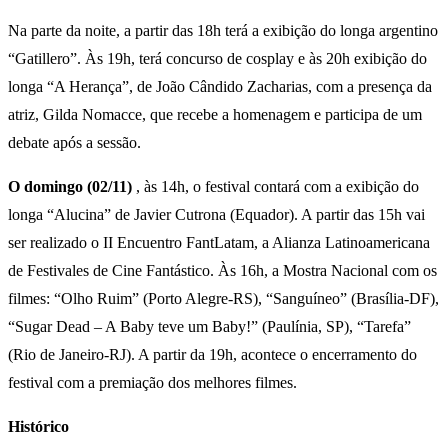
Na parte da noite, a partir das 18h terá a exibição do longa argentino
“Gatillero”. Às 19h, terá concurso de cosplay e às 20h exibição do
longa “A Herança”, de João Cândido Zacharias, com a presença da
atriz, Gilda Nomacce, que recebe a homenagem e participa de um
debate após a sessão.
O domingo (02/11)
, às 14h, o festival contará com a exibição do
longa “Alucina” de Javier Cutrona (Equador). A partir das 15h vai
ser realizado o II Encuentro FantLatam, a Alianza Latinoamericana
de Festivales de Cine Fantástico. Às 16h, a Mostra Nacional com os
filmes: “Olho Ruim” (Porto Alegre-RS), “Sanguíneo” (Brasília-DF),
“Sugar Dead – A Baby teve um Baby!” (Paulínia, SP), “Tarefa”
(Rio de Janeiro-RJ). A partir da 19h, acontece o encerramento do
festival com a premiação dos melhores filmes.
Histórico