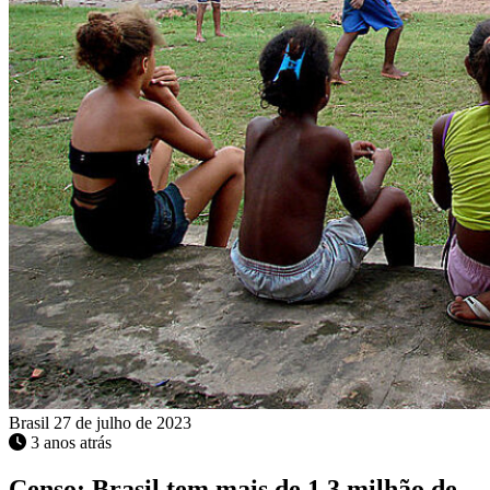
Brasil
27 de julho de 2023
3 anos atrás
Censo: Brasil tem mais de 1,3 milhão de