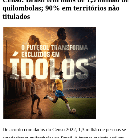
quilombolas; 90% em territórios não
titulados
De acordo com dados do Censo 2022, 1,3 milhão de pessoas se