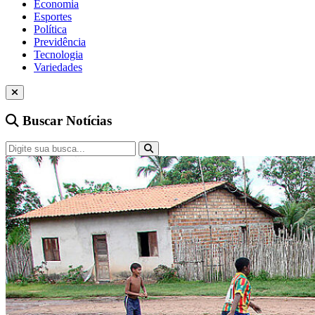
Economia
Esportes
Política
Previdência
Tecnologia
Variedades
Buscar Notícias