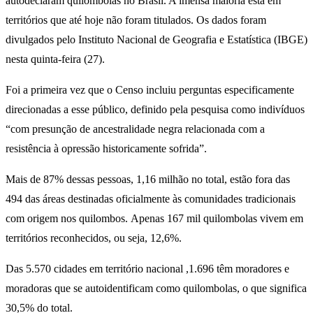
autodeclaram quilombolas no Brasil. A imensa maioria está em
territórios que até hoje não foram titulados. Os dados foram
divulgados pelo Instituto Nacional de Geografia e Estatística (IBGE)
nesta quinta-feira (27).
Foi a primeira vez que o Censo incluiu perguntas especificamente
direcionadas a esse público, definido pela pesquisa como indivíduos
“com presunção de ancestralidade negra relacionada com a
resistência à opressão historicamente sofrida”.
Mais de 87% dessas pessoas, 1,16 milhão no total, estão fora das
494 das áreas destinadas oficialmente às comunidades tradicionais
com origem nos quilombos. Apenas 167 mil quilombolas vivem em
territórios reconhecidos, ou seja, 12,6%.
Das 5.570 cidades em território nacional ,1.696 têm moradores e
moradoras que se autoidentificam como quilombolas, o que significa
30,5% do total.