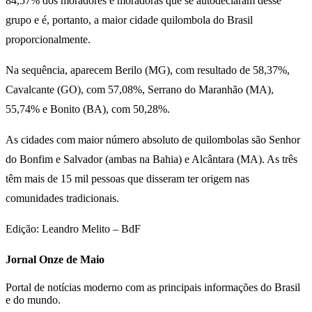
84,57% dos moradores e moradoras que se autodeclaram desse
grupo e é, portanto, a maior cidade quilombola do Brasil
proporcionalmente.
Na sequência, aparecem Berilo (MG), com resultado de 58,37%,
Cavalcante (GO), com 57,08%, Serrano do Maranhão (MA),
55,74% e Bonito (BA), com 50,28%.
As cidades com maior número absoluto de quilombolas são Senhor
do Bonfim e Salvador (ambas na Bahia) e Alcântara (MA). As três
têm mais de 15 mil pessoas que disseram ter origem nas
comunidades tradicionais.
Edição: Leandro Melito – BdF
Jornal Onze de Maio
Portal de notícias moderno com as principais informações do Brasil
e do mundo.