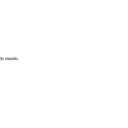
e do mundo.