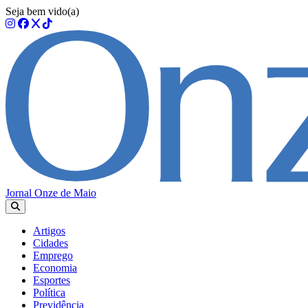
Seja bem vido(a)
Jornal Onze de Maio
Artigos
Cidades
Emprego
Economia
Esportes
Política
Previdência