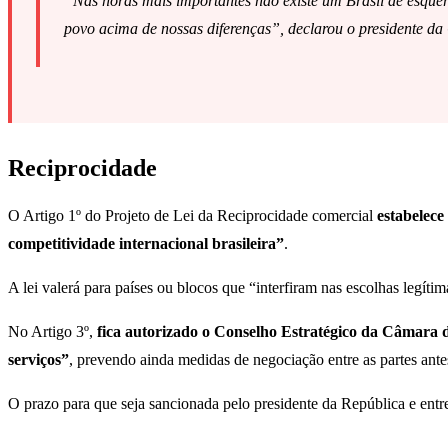
“Nas horas mais importantes não existe um Brasil de esquerd
povo acima de nossas diferenças”, declarou o presidente d
Reciprocidade
O Artigo 1º do Projeto de Lei da Reciprocidade comercial
estabelece
competitividade internacional brasileira”
.
A lei valerá para países ou blocos que “interfiram nas escolhas legítim
No Artigo 3º,
fica autorizado o Conselho Estratégico da Câmara d
serviços”
, prevendo ainda medidas de negociação entre as partes ante
O prazo para que seja sancionada pelo presidente da República e entre