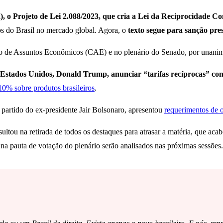
, o Projeto de Lei 2.088/2023, que cria a Lei da Reciprocidade C
os do Brasil no mercado global. Agora, o
texto segue para sanção pres
ssão de Assuntos Econômicos (CAE) e no plenário do Senado, por unani
 Estados Unidos, Donald Trump, anunciar “tarifas recíprocas” con
10% sobre produtos brasileiros
.
 partido do ex-presidente Jair Bolsonaro, apresentou
requerimentos de o
sultou na retirada de todos os destaques para atrasar a matéria, que 
 na pauta de votação do plenário serão analisados nas próximas sessões.