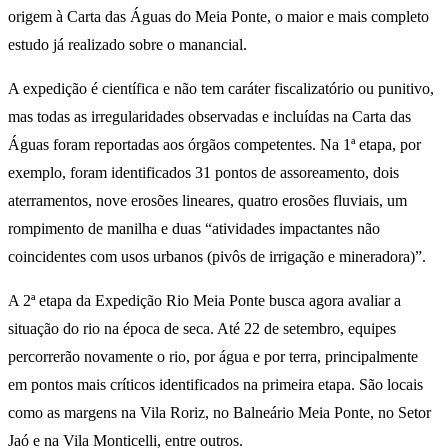
origem à Carta das Águas do Meia Ponte, o maior e mais completo
estudo já realizado sobre o manancial.
A expedição é científica e não tem caráter fiscalizatório ou punitivo,
mas todas as irregularidades observadas e incluídas na Carta das
Águas foram reportadas aos órgãos competentes. Na 1ª etapa, por
exemplo, foram identificados 31 pontos de assoreamento, dois
aterramentos, nove erosões lineares, quatro erosões fluviais, um
rompimento de manilha e duas “atividades impactantes não
coincidentes com usos urbanos (pivôs de irrigação e mineradora)”.
A 2ª etapa da Expedição Rio Meia Ponte busca agora avaliar a
situação do rio na época de seca. Até 22 de setembro, equipes
percorrerão novamente o rio, por água e por terra, principalmente
em pontos mais críticos identificados na primeira etapa. São locais
como as margens na Vila Roriz, no Balneário Meia Ponte, no Setor
Jaó e na Vila Monticelli, entre outros.