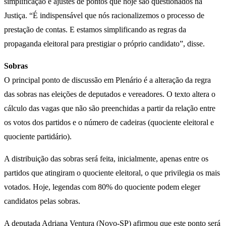
simplificação e ajustes de pontos que hoje são questionados na
Justiça. “É indispensável que nós racionalizemos o processo de
prestação de contas. E estamos simplificando as regras da
propaganda eleitoral para prestigiar o próprio candidato”, disse.
Sobras
O principal ponto de discussão em Plenário é a alteração da regra
das sobras nas eleições de deputados e vereadores. O texto altera o
cálculo das vagas que não são preenchidas a partir da relação entre
os votos dos partidos e o número de cadeiras (quociente eleitoral e
quociente partidário).
A distribuição das sobras será feita, inicialmente, apenas entre os
partidos que atingiram o quociente eleitoral, o que privilegia os mais
votados. Hoje, legendas com 80% do quociente podem eleger
candidatos pelas sobras.
A deputada Adriana Ventura (Novo-SP) afirmou que este ponto será