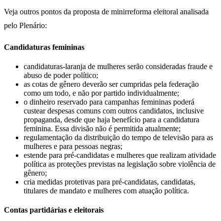
Veja outros pontos da proposta de minirreforma eleitoral analisada
pelo Plenário:
Candidaturas femininas
candidaturas-laranja de mulheres serão consideradas fraude e
abuso de poder político;
as cotas de gênero deverão ser cumpridas pela federação
como um todo, e não por partido individualmente;
o dinheiro reservado para campanhas femininas poderá
custear despesas comuns com outros candidatos, inclusive
propaganda, desde que haja benefício para a candidatura
feminina. Essa divisão não é permitida atualmente;
regulamentação da distribuição do tempo de televisão para as
mulheres e para pessoas negras;
estende para pré-candidatas e mulheres que realizam atividade
política as proteções previstas na legislação sobre violência de
gênero;
cria medidas protetivas para pré-candidatas, candidatas,
titulares de mandato e mulheres com atuação política.
Contas partidárias e eleitorais