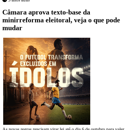
Câmara aprova texto-base da
minirreforma eleitoral, veja o que pode
mudar
As novas regras precisam virar lei até o dia 6 de outubro para valer