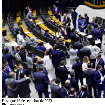
Destaque
13 de setembro de 2023
3 anos atrás