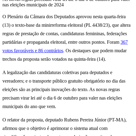
nas eleições municipais de 2024
O Plenário da Câmara dos Deputados aprovou nesta quarta-feira
(13) o texto-base da minirreforma eleitoral (PL 4438/23), que altera
regras de prestação de contas, candidaturas femininas, federações
partidárias e propaganda eleitoral, entre outros pontos. Foram
367
votos favoráveis e 86 contrários
. Os
destaques
que podem mudar
trechos da proposta serão votados na quinta-feira (14).
A legalização das candidaturas coletivas para deputados e
vereadores; e o transporte público gratuito obrigatório no dia das
eleições são as principais inovações do texto. As novas regras
precisam virar lei até o dia 6 de outubro para valer nas eleições
municipais do ano que vem.
O relator da proposta, deputado Rubens Pereira Júnior (PT-MA),
afirmou que o objetivo é aprimorar o sistema atual com