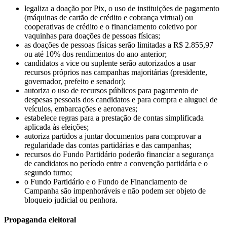
legaliza a doação por Pix, o uso de instituições de pagamento
(máquinas de cartão de crédito e cobrança virtual) ou
cooperativas de crédito e o financiamento coletivo por
vaquinhas para doações de pessoas físicas;
as doações de pessoas físicas serão limitadas a R$ 2.855,97
ou até 10% dos rendimentos do ano anterior;
candidatos a vice ou suplente serão autorizados a usar
recursos próprios nas campanhas majoritárias (presidente,
governador, prefeito e senador);
autoriza o uso de recursos públicos para pagamento de
despesas pessoais dos candidatos e para compra e aluguel de
veículos, embarcações e aeronaves;
estabelece regras para a prestação de contas simplificada
aplicada às eleições;
autoriza partidos a juntar documentos para comprovar a
regularidade das contas partidárias e das campanhas;
recursos do Fundo Partidário poderão financiar a segurança
de candidatos no período entre a convenção partidária e o
segundo turno;
o Fundo Partidário e o Fundo de Financiamento de
Campanha são impenhoráveis e não podem ser objeto de
bloqueio judicial ou penhora.
Propaganda eleitoral