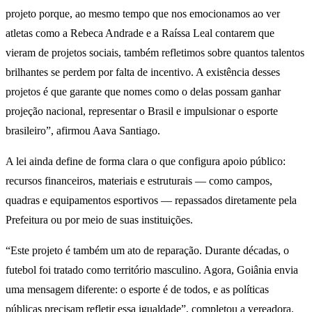
projeto porque, ao mesmo tempo que nos emocionamos ao ver
atletas como a Rebeca Andrade e a Raíssa Leal contarem que
vieram de projetos sociais, também refletimos sobre quantos talentos
brilhantes se perdem por falta de incentivo. A existência desses
projetos é que garante que nomes como o delas possam ganhar
projeção nacional, representar o Brasil e impulsionar o esporte
brasileiro”, afirmou Aava Santiago.
A lei ainda define de forma clara o que configura apoio público:
recursos financeiros, materiais e estruturais — como campos,
quadras e equipamentos esportivos — repassados diretamente pela
Prefeitura ou por meio de suas instituições.
“Este projeto é também um ato de reparação. Durante décadas, o
futebol foi tratado como território masculino. Agora, Goiânia envia
uma mensagem diferente: o esporte é de todos, e as políticas
públicas precisam refletir essa igualdade”, completou a vereadora.