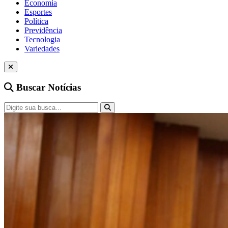
Economia
Esportes
Política
Previdência
Tecnologia
Variedades
Buscar Notícias