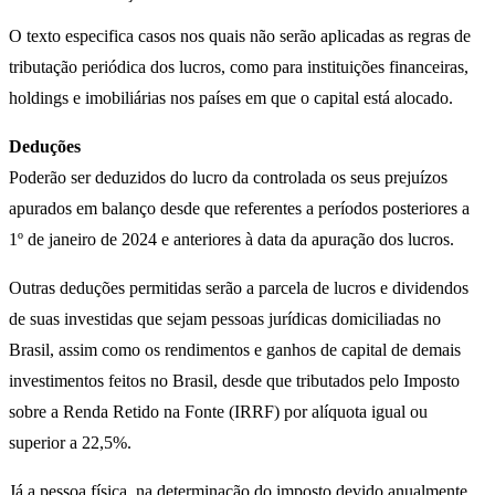
O texto especifica casos nos quais não serão aplicadas as regras de
tributação periódica dos lucros, como para instituições financeiras,
holdings e imobiliárias nos países em que o capital está alocado.
Deduções
Poderão ser deduzidos do lucro da controlada os seus prejuízos
apurados em balanço desde que referentes a períodos posteriores a
1º de janeiro de 2024 e anteriores à data da apuração dos lucros.
Outras deduções permitidas serão a parcela de lucros e dividendos
de suas investidas que sejam pessoas jurídicas domiciliadas no
Brasil, assim como os rendimentos e ganhos de capital de demais
investimentos feitos no Brasil, desde que tributados pelo Imposto
sobre a Renda Retido na Fonte (IRRF) por alíquota igual ou
superior a 22,5%.
Já a pessoa física, na determinação do imposto devido anualmente,