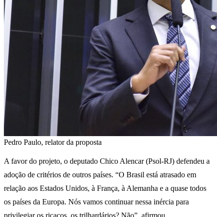
Pedro Paulo, relator da proposta
A favor do projeto, o deputado Chico Alencar (Psol-RJ) defendeu a
adoção de critérios de outros países. “O Brasil está atrasado em
relação aos Estados Unidos, à França, à Alemanha e a quase todos
os países da Europa. Nós vamos continuar nessa inércia para
privilegiar os ricaços, os trilhardários? Não”, afirmou.