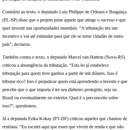
Contrário ao texto, o deputado Luiz Philippe de Orleans e Bragança
(PL-SP) disse que o projeto pune aquele que atinge o sucesso e que
quer investir nas oportunidades mundiais. “A tributação tira um
incentivo e vai até estimular para que ele se torne cidadão de outro
país”, declarou.
Também contra o texto, o deputado Marcel van Hattem (Novo-RS)
criticou a abrangência da tributação. “Esta lei já estabelece
tributação para quem tiver ganhos a partir de mil dólares. Isso é
tributar rico? Isso é prejudicar quem está aprendendo a investir e que
percebe que o que importa é ter seu dinheiro protegido, seja no
Brasil ou eventualmente no exterior. Qual é o preconceito sobre
isso?”, questionou.
Já a deputada Erika Kokay (PT-DF) criticou aqueles que chamou de
rentistas. “Eu escutei aqui que esses que vivem de renda e que não