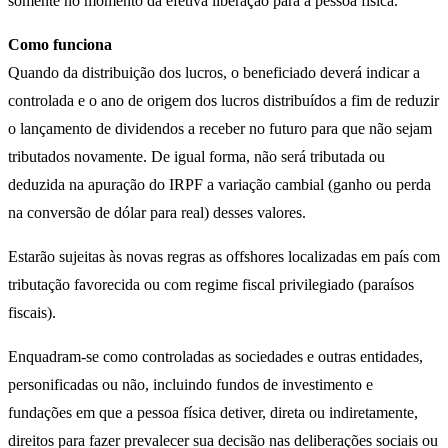
somente no momento da efetiva liberação para a pessoa física.
Como funciona
Quando da distribuição dos lucros, o beneficiado deverá indicar a
controlada e o ano de origem dos lucros distribuídos a fim de reduzir
o lançamento de dividendos a receber no futuro para que não sejam
tributados novamente. De igual forma, não será tributada ou
deduzida na apuração do IRPF a variação cambial (ganho ou perda
na conversão de dólar para real) desses valores.
Estarão sujeitas às novas regras as offshores localizadas em país com
tributação favorecida ou com regime fiscal privilegiado (paraísos
fiscais).
Enquadram-se como controladas as sociedades e outras entidades,
personificadas ou não, incluindo fundos de investimento e
fundações em que a pessoa física detiver, direta ou indiretamente,
direitos para fazer prevalecer sua decisão nas deliberações sociais ou