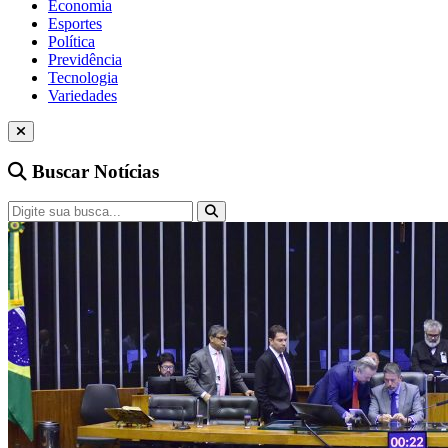
Economia
Esportes
Política
Previdência
Tecnologia
Variedades
Buscar Notícias