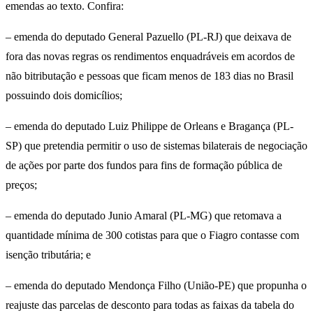
emendas ao texto. Confira:
– emenda do deputado General Pazuello (PL-RJ) que deixava de
fora das novas regras os rendimentos enquadráveis em acordos de
não bitributação e pessoas que ficam menos de 183 dias no Brasil
possuindo dois domicílios;
– emenda do deputado Luiz Philippe de Orleans e Bragança (PL-
SP) que pretendia permitir o uso de sistemas bilaterais de negociação
de ações por parte dos fundos para fins de formação pública de
preços;
– emenda do deputado Junio Amaral (PL-MG) que retomava a
quantidade mínima de 300 cotistas para que o Fiagro contasse com
isenção tributária; e
– emenda do deputado Mendonça Filho (União-PE) que propunha o
reajuste das parcelas de desconto para todas as faixas da tabela do