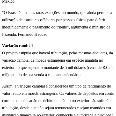
México.
“O Brasil é uma das raras exceções, no mundo, que ainda permite a
utilização de estruturas offshores por pessoas físicas para diferir
indefinidamente o pagamento do tributo”, argumenta o ministro da
Fazenda, Fernando Haddad.
Variação cambial
O projeto estipula que haverá tributação, pelas mesmas alíquotas, da
variação cambial de moeda estrangeira em espécie mantida no
exterior no que superar o montante de 5 mil dólares (cerca de R$ 25
mil) quando de sua venda a cada ano-calendário.
Assim, a variação cambial é considerada um tipo de rendimento do
valor retido em moeda estrangeira. Os valores de depósitos em conta
corrente ou em cartão de débito ou crédito no exterior não sofrerão
tributação, desde que não sejam remunerados e sejam mantidos em
instituição financeira no exterior, conhecida e autorizada a funcionar