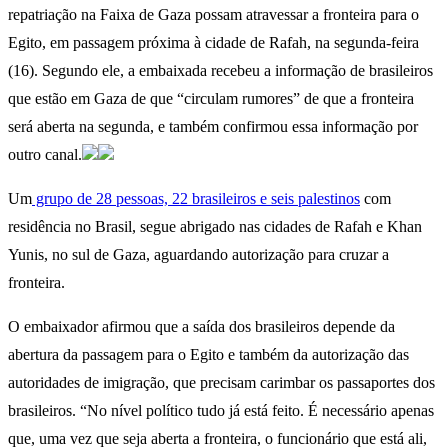
repatriação na Faixa de Gaza possam atravessar a fronteira para o
Egito, em passagem próxima à cidade de Rafah, na segunda-feira
(16). Segundo ele, a embaixada recebeu a informação de brasileiros
que estão em Gaza de que “circulam rumores” de que a fronteira
será aberta na segunda, e também confirmou essa informação por
outro canal.
Um
grupo de 28 pessoas, 22 brasileiros e seis palestinos
com
residência no Brasil, segue abrigado nas cidades de Rafah e Khan
Yunis, no sul de Gaza, aguardando autorização para cruzar a
fronteira.
O embaixador afirmou que a saída dos brasileiros depende da
abertura da passagem para o Egito e também da autorização das
autoridades de imigração, que precisam carimbar os passaportes dos
brasileiros. “No nível político tudo já está feito. É necessário apenas
que, uma vez que seja aberta a fronteira, o funcionário que está ali,