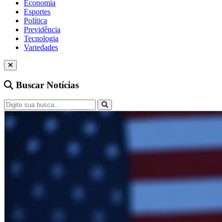
Economia
Esportes
Política
Previdência
Tecnologia
Variedades
Buscar Notícias