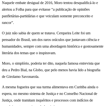
Naquele embate desigual de 2016, Moro tentou desqualificá-lo e
alertou a Folha para que evitasse “a publicação de opiniões
panfletárias-partidárias e que veiculam somente preconceito e
rancor”.
O juiz não sabia de quem se tratava. Cerqueira Leite foi um
pensador do Brasil, um dos raros oráculos que juntavam ciência e
humanidades, sempre com uma abordagem histórica e gostosamente
literária dos temas que o inspiravam.
Moro, o simplório, poderia ter dito, naquela famosa entrevista que
deu a Pedro Bial, na Globo, que pelo menos havia lido a biografia
de Girolamo Savonarola.
A mesma fogueira que sua turma alimentava em Curitiba ainda o
espera, no mesmo sistema de Justiça e no Conselho Nacional de
Justiça, onde tramitam inquéritos e processos com indícios de