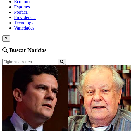
Economia
Esportes
Política
Previdência
Tecnologia
Variedades
Buscar Notícias