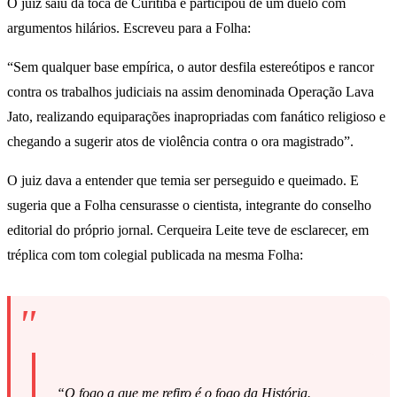
O juiz saiu da toca de Curitiba e participou de um duelo com
argumentos hilários. Escreveu para a Folha:
“Sem qualquer base empírica, o autor desfila estereótipos e rancor
contra os trabalhos judiciais na assim denominada Operação Lava
Jato, realizando equiparações inapropriadas com fanático religioso e
chegando a sugerir atos de violência contra o ora magistrado”.
O juiz dava a entender que temia ser perseguido e queimado. E
sugeria que a Folha censurasse o cientista, integrante do conselho
editorial do próprio jornal. Cerqueira Leite teve de esclarecer, em
tréplica com tom colegial publicada na mesma Folha:
“O fogo a que me refiro é o fogo da História.