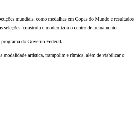
competições mundiais, como medalhas em Copas do Mundo e resultados
as seleções, construiu e modernizou o centro de treinamento.
 do programa do Governo Federal.
odalidade artística, trampolim e rítmica, além de viabilizar o