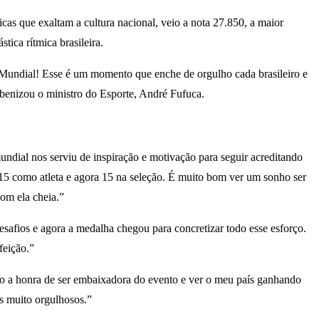
icas que exaltam a cultura nacional, veio a nota 27.850, a maior
ica rítmica brasileira.
m Mundial! Esse é um momento que enche de orgulho cada brasileiro e
benizou o ministro do Esporte, André Fufuca.
ndial nos serviu de inspiração e motivação para seguir acreditando
a, 15 como atleta e agora 15 na seleção. É muito bom ver um sonho ser
com ela cheia.”
safios e agora a medalha chegou para concretizar todo esse esforço.
feição.”
o a honra de ser embaixadora do evento e ver o meu país ganhando
s muito orgulhosos.”