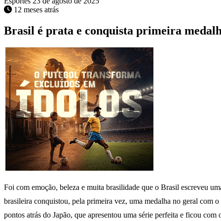
Esportes
23 de agosto de 2025
12 meses atrás
Brasil é prata e conquista primeira meda
Foi com emoção, beleza e muita brasilidade que o Brasil escreveu uma 
brasileira conquistou, pela primeira vez, uma medalha no geral com 
pontos atrás do Japão, que apresentou uma série perfeita e ficou com 