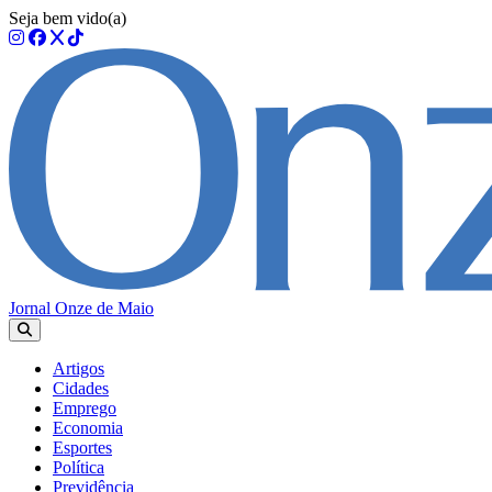
Seja bem vido(a)
Jornal Onze de Maio
Artigos
Cidades
Emprego
Economia
Esportes
Política
Previdência