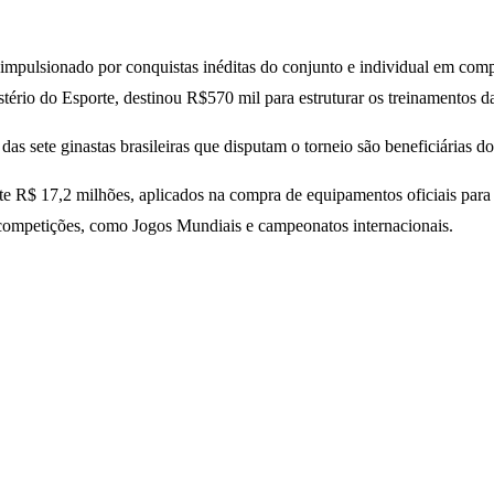
co, impulsionado por conquistas inéditas do conjunto e individual em 
tério do Esporte, destinou R$570 mil para estruturar os treinamentos d
 das sete ginastas brasileiras que disputam o torneio são beneficiárias
$ 17,2 milhões, aplicados na compra de equipamentos oficiais para a m
de competições, como Jogos Mundiais e campeonatos internacionais.