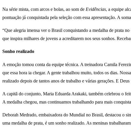
Na série mista, com arcos e bolas, ao som de
Evidências
, a equipe al
pontuação já conquistada pela seleção com essa apresentação. A soma t
“Que alegria imensa ver o Brasil conquistando a medalha de prata no 
que inspira milhares de jovens a acreditarem nos seus sonhos. Receb
Sonho realizado
A emoção tomou conta da equipe técnica. A treinadora Camila Ferezin
que essa hora ia chegar. A gente trabalhou muito, todos os dias. Nossa
realizado depois de tantos anos de trabalho e várias gerações. E Deus 
A capitã do conjunto, Maria Eduarda Arakaki, também celebrou o feito
A medalha chegou, mas continuamos trabalhando para mais conquistas, 
Deborah Medrado, embaixadora do Mundial no Brasil, destacou o sim
uma medalha de prata, é um sonho realizado. As meninas trabalharam 