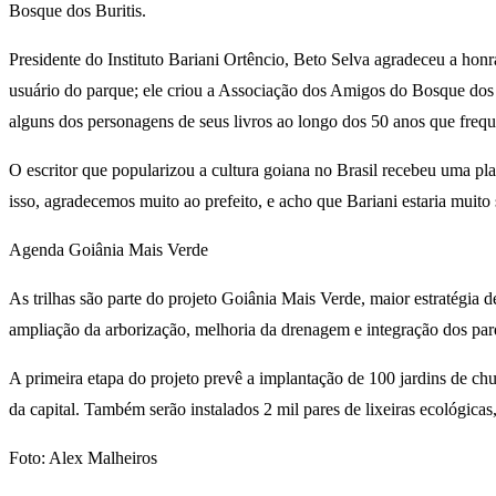
Bosque dos Buritis.
Presidente do Instituto Bariani Ortêncio, Beto Selva agradeceu a h
usuário do parque; ele criou a Associação dos Amigos do Bosque dos 
alguns dos personagens de seus livros ao longo dos 50 anos que frequ
O escritor que popularizou a cultura goiana no Brasil recebeu uma p
isso, agradecemos muito ao prefeito, e acho que Bariani estaria muito 
Agenda Goiânia Mais Verde
As trilhas são parte do projeto Goiânia Mais Verde, maior estratégia d
ampliação da arborização, melhoria da drenagem e integração dos parq
A primeira etapa do projeto prevê a implantação de 100 jardins de chu
da capital. Também serão instalados 2 mil pares de lixeiras ecológica
Foto: Alex Malheiros