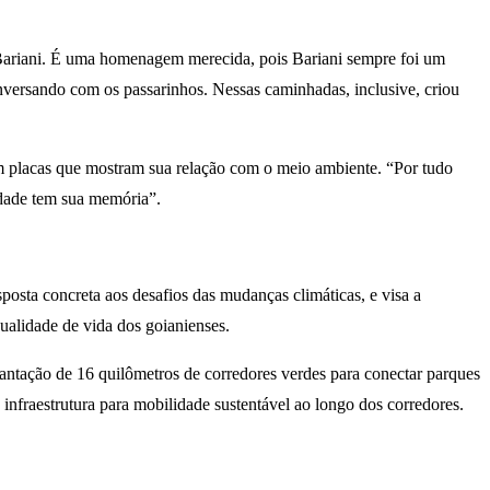
 Bariani. É uma homenagem merecida, pois Bariani sempre foi um
nversando com os passarinhos. Nessas caminhadas, inclusive, criou
om placas que mostram sua relação com o meio ambiente. “Por tudo
cidade tem sua memória”.
sposta concreta aos desafios das mudanças climáticas, e visa a
ualidade de vida dos goianienses.
plantação de 16 quilômetros de corredores verdes para conectar parques
 infraestrutura para mobilidade sustentável ao longo dos corredores.