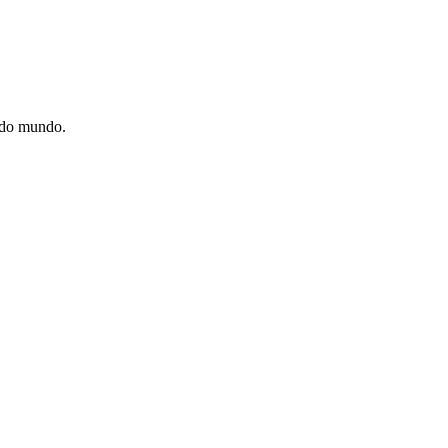
e do mundo.