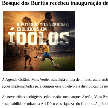
Bosque dos Buritis recebeu inauguração d
A Agenda Goiânia Mais Verde, estratégia ampla de infraestrutura amb
ações implementadas para cumprir esse objetivo é a distribuição de no
As nove trilhas ecológicas serão criadas nos parques Areião, Vaca B
sustentabilidade urbana a Art Déco e as riquezas do Cerrado. A prime