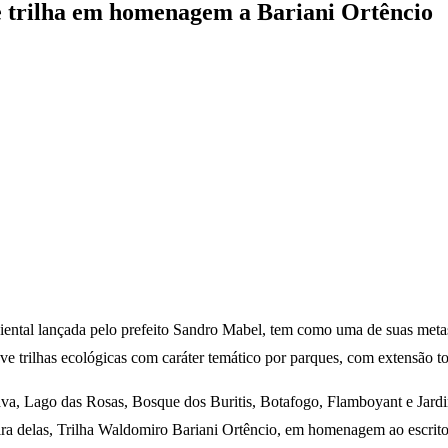
e trilha em homenagem a Bariani Ortêncio
iental lançada pelo prefeito Sandro Mabel, tem como uma de suas metas
ve trilhas ecológicas com caráter temático por parques, com extensão to
rava, Lago das Rosas, Bosque dos Buritis, Botafogo, Flamboyant e Jard
ira delas, Trilha Waldomiro Bariani Ortêncio, em homenagem ao escritor