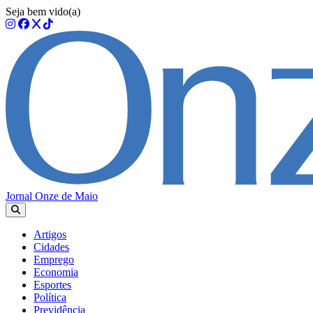
Seja bem vido(a)
Jornal Onze de Maio
Artigos
Cidades
Emprego
Economia
Esportes
Política
Previdência