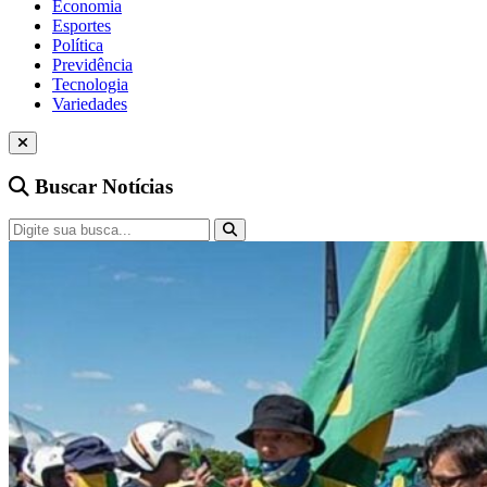
Economia
Esportes
Política
Previdência
Tecnologia
Variedades
Buscar Notícias