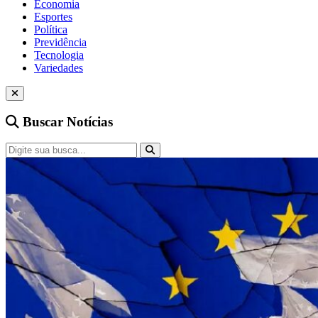
Economia
Esportes
Política
Previdência
Tecnologia
Variedades
Buscar Notícias