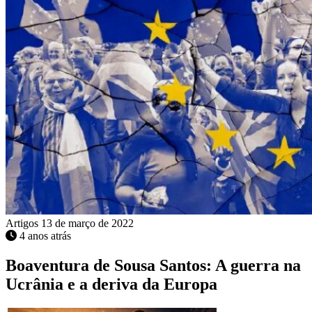
Artigos
13 de março de 2022
4 anos atrás
Boaventura de Sousa Santos: A guerra na
Ucrânia e a deriva da Europa