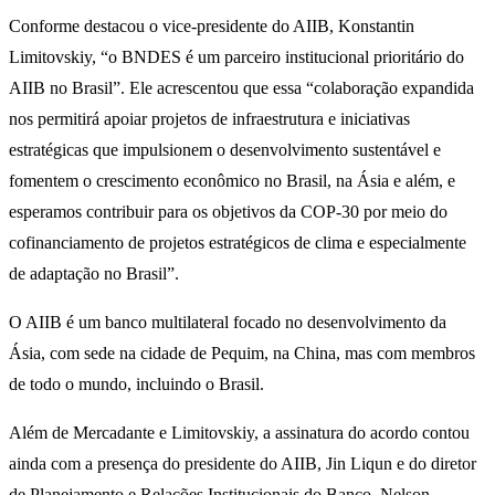
Conforme destacou o vice-presidente do AIIB, Konstantin
Limitovskiy, “o BNDES é um parceiro institucional prioritário do
AIIB no Brasil”. Ele acrescentou que essa “colaboração expandida
nos permitirá apoiar projetos de infraestrutura e iniciativas
estratégicas que impulsionem o desenvolvimento sustentável e
fomentem o crescimento econômico no Brasil, na Ásia e além, e
esperamos contribuir para os objetivos da COP-30 por meio do
cofinanciamento de projetos estratégicos de clima e especialmente
de adaptação no Brasil”.
O AIIB é um banco multilateral focado no desenvolvimento da
Ásia, com sede na cidade de Pequim, na China, mas com membros
de todo o mundo, incluindo o Brasil.
Além de Mercadante e Limitovskiy, a assinatura do acordo contou
ainda com a presença do presidente do AIIB, Jin Liqun e do diretor
de Planejamento e Relações Institucionais do Banco, Nelson