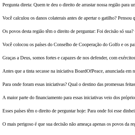
Pergunta direta: Quem te deu o direito de arrastar nossa região par
Você calculou os danos colaterais antes de apertar o gatilho? Pensou q
Os povos desta região têm o direito de perguntar: Foi decisão só sua
Você colocou os países do Conselho de Cooperação do Golfo e os paí
Graças a Deus, somos fortes e capazes de nos defender, com exército
Antes que a tinta secasse na iniciativa BoardOfPeace, anunciada em n
Para onde foram essas iniciativas? Qual o destino das promessas feit
A maior parte do financiamento para essas iniciativas veio dos própri
Esses países têm o direito de perguntar hoje: Para onde foi esse dinh
O mais perigoso é que sua decisão não ameaça apenas os povos da r