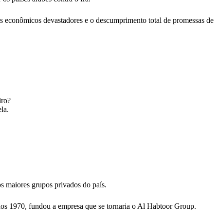
stos econômicos devastadores e o descumprimento total de promessas de
iro?
la.
 maiores grupos privados do país.
os 1970, fundou a empresa que se tornaria o Al Habtoor Group.