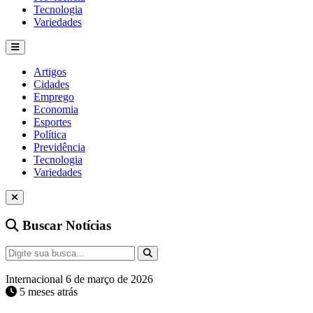
Tecnologia
Variedades
Artigos
Cidades
Emprego
Economia
Esportes
Política
Previdência
Tecnologia
Variedades
Buscar Notícias
Internacional
6 de março de 2026
5 meses atrás