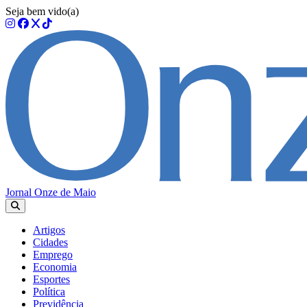
Seja bem vido(a)
Jornal Onze de Maio
Artigos
Cidades
Emprego
Economia
Esportes
Política
Previdência