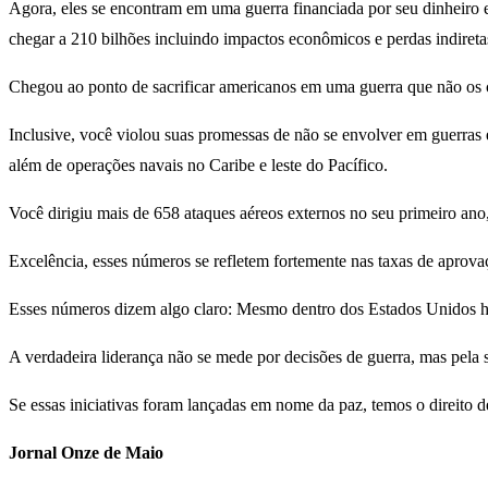
Agora, eles se encontram em uma guerra financiada por seu dinheiro e 
chegar a 210 bilhões incluindo impactos econômicos e perdas indireta
Chegou ao ponto de sacrificar americanos em uma guerra que não os 
Inclusive, você violou suas promessas de não se envolver em guerras e
além de operações navais no Caribe e leste do Pacífico.
Você dirigiu mais de 658 ataques aéreos externos no seu primeiro ano
Excelência, esses números se refletem fortemente nas taxas de apro
Esses números dizem algo claro: Mesmo dentro dos Estados Unidos há
A verdadeira liderança não se mede por decisões de guerra, mas pela s
Se essas iniciativas foram lançadas em nome da paz, temos o direito de 
Jornal Onze de Maio