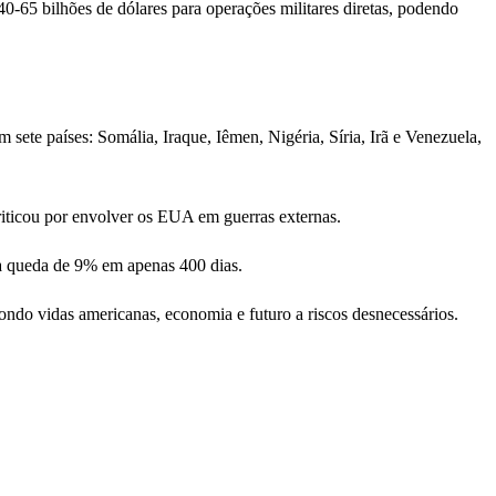
40-65 bilhões de dólares para operações militares diretas, podendo
sete países: Somália, Iraque, Iêmen, Nigéria, Síria, Irã e Venezuela,
riticou por envolver os EUA em guerras externas.
ma queda de 9% em apenas 400 dias.
do vidas americanas, economia e futuro a riscos desnecessários.