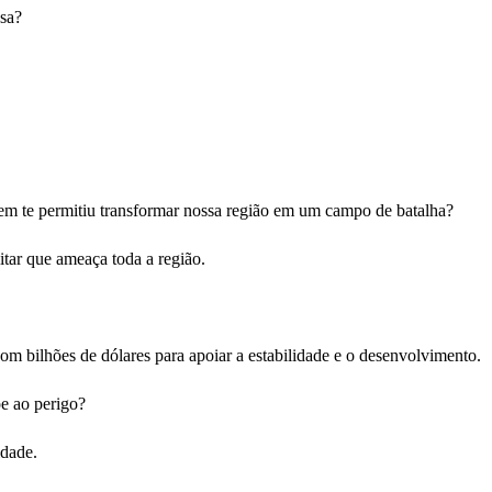
osa?
uem te permitiu transformar nossa região em um campo de batalha?
itar que ameaça toda a região.
com bilhões de dólares para apoiar a estabilidade e o desenvolvimento.
õe ao perigo?
idade.