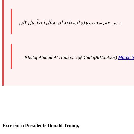
من حق شعوب هذه المنطقة أن تسأل أيضاً: هل كان…
— Khalaf Ahmad Al Habtoor (@KhalafAlHabtoor)
March 5
Excelência Presidente Donald Trump,