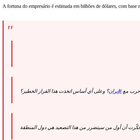
A fortuna do empresário é estimada em bilhões de dólares, com base no
 حرب مع
#إيران
؟ وعلى أي أساس اتخذت هذا القرار الخطير؟