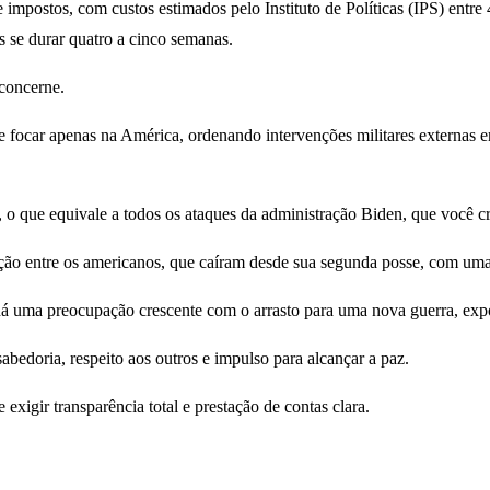
impostos, com custos estimados pelo Instituto de Políticas (IPS) entre 
s se durar quatro a cinco semanas.
concerne.
 focar apenas na América, ordenando intervenções militares externas em 
, o que equivale a todos os ataques da administração Biden, que você c
vação entre os americanos, que caíram desde sua segunda posse, com u
 uma preocupação crescente com o arrasto para uma nova guerra, expon
abedoria, respeito aos outros e impulso para alcançar a paz.
exigir transparência total e prestação de contas clara.