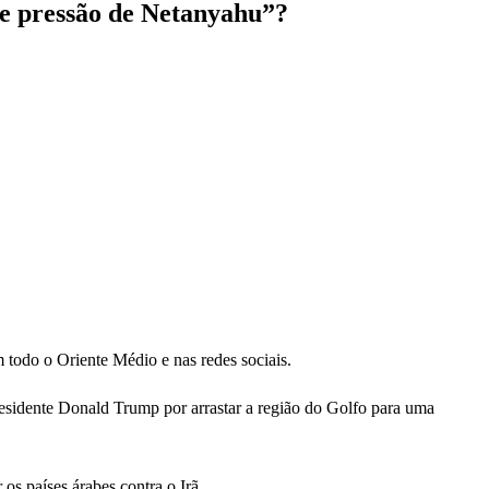
de pressão de Netanyahu”?
 todo o Oriente Médio e nas redes sociais.
esidente Donald Trump por arrastar a região do Golfo para uma
os países árabes contra o Irã.