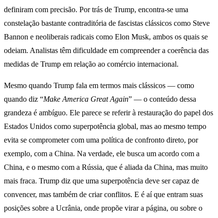
definiram com precisão. Por trás de Trump, encontra-se uma
constelação bastante contraditória de fascistas clássicos como Steve
Bannon e neoliberais radicais como Elon Musk, ambos os quais se
odeiam. Analistas têm dificuldade em compreender a coerência das
medidas de Trump em relação ao comércio internacional.
Mesmo quando Trump fala em termos mais clássicos — como
quando diz “
Make America Great Again
” — o conteúdo dessa
grandeza é ambíguo. Ele parece se referir à restauração do papel dos
Estados Unidos como superpotência global, mas ao mesmo tempo
evita se comprometer com uma política de confronto direto, por
exemplo, com a China. Na verdade, ele busca um acordo com a
China, e o mesmo com a Rússia, que é aliada da China, mas muito
mais fraca. Trump diz que uma superpotência deve ser capaz de
convencer, mas também de criar conflitos. E é aí que entram suas
posições sobre a Ucrânia, onde propõe virar a página, ou sobre o