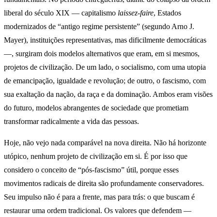
liberal do século XIX — capitalismo
laissez-faire
, Estados
modernizados de “antigo regime persistente” (segundo Arno J.
Mayer), instituições representativas, mas dificilmente democráticas
—, surgiram dois modelos alternativos que eram, em si mesmos,
projetos de civilização. De um lado, o socialismo, com uma utopia
de emancipação, igualdade e revolução; de outro, o fascismo, com
sua exaltação da nação, da raça e da dominação. Ambos eram visões
do futuro, modelos abrangentes de sociedade que prometiam
transformar radicalmente a vida das pessoas.
Hoje, não vejo nada comparável na nova direita. Não há horizonte
utópico, nenhum projeto de civilização em si. É por isso que
considero o conceito de “pós-fascismo” útil, porque esses
movimentos radicais de direita são profundamente conservadores.
Seu impulso não é para a frente, mas para trás: o que buscam é
restaurar uma ordem tradicional. Os valores que defendem —