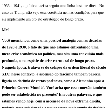
1933 e 1941, a política nazista seguiu uma linha bastante direta. No
caso de Trump, não vejo essa coerência nem as condições para que
ele implemente um projeto estratégico de longo prazo.
MM
Você mencionou, como uma possível analogia com as décadas
de 1920 e 1930, o fato de que não estamos enfrentando uma
mera crise econômica ou política, mas sim uma convulsão mais
profunda, uma espécie de crise estrutural de longo prazo.
Naquela época, tratava-se do colapso da ordem liberal do século
XIX; nesse contexto, a ascensão do fascismo também parecia
ligada ao declínio de certas potências, como a Alemanha após a
Primeira Guerra Mundial. Você acha que essa conexão também
pode ser estabelecida no presente? Em outras palavras, o que
estamos vendo hoje, com a ascensão da nova extrema direita,
poderia estar relacionado a um processo mais amplo de declínio