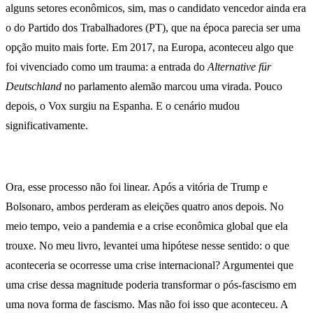
alguns setores econômicos, sim, mas o candidato vencedor ainda era
o do Partido dos Trabalhadores (PT), que na época parecia ser uma
opção muito mais forte. Em 2017, na Europa, aconteceu algo que
foi vivenciado como um trauma: a entrada do
Alternative für
Deutschland
no parlamento alemão marcou uma virada. Pouco
depois, o Vox surgiu na Espanha. E o cenário mudou
significativamente.
Ora, esse processo não foi linear. Após a vitória de Trump e
Bolsonaro, ambos perderam as eleições quatro anos depois. No
meio tempo, veio a pandemia e a crise econômica global que ela
trouxe. No meu livro, levantei uma hipótese nesse sentido: o que
aconteceria se ocorresse uma crise internacional? Argumentei que
uma crise dessa magnitude poderia transformar o pós-fascismo em
uma nova forma de fascismo. Mas não foi isso que aconteceu. A