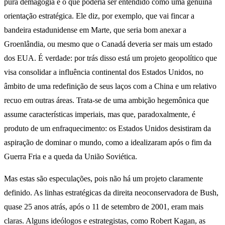
pura demagogia e o que poderia ser entendido como uma genuína
orientação estratégica. Ele diz, por exemplo, que vai fincar a
bandeira estadunidense em Marte, que seria bom anexar a
Groenlândia, ou mesmo que o Canadá deveria ser mais um estado
dos EUA. É verdade: por trás disso está um projeto geopolítico que
visa consolidar a influência continental dos Estados Unidos, no
âmbito de uma redefinição de seus laços com a China e um relativo
recuo em outras áreas. Trata-se de uma ambição hegemônica que
assume características imperiais, mas que, paradoxalmente, é
produto de um enfraquecimento: os Estados Unidos desistiram da
aspiração de dominar o mundo, como a idealizaram após o fim da
Guerra Fria e a queda da União Soviética.
Mas estas são especulações, pois não há um projeto claramente
definido. As linhas estratégicas da direita neoconservadora de Bush,
quase 25 anos atrás, após o 11 de setembro de 2001, eram mais
claras. Alguns ideólogos e estrategistas, como Robert Kagan, as