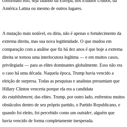
confirmam isso, seja falando da Europa, dos Estados Unidos, da
América Latina ou mesmo de outros lugares.
A mutação mais notável, eu diria, não é apenas o fortalecimento da
extrema direita, mas sua nova legitimidade. O que mudou em
comparação com a análise que fiz há dez anos é que hoje a extrema
direita se tornou uma interlocutora legítima — e em muitos casos,
privilegiada — para as elites dominantes globalmente. Esso não era
o caso há uma década. Naquela época, Trump havia vencido a
eleição de surpresa. Todas as pesquisas e analistas presumiam que
Hillary Clinton venceria porque ela era a candidata
do
establishment
, das elites. Trump, por outro lado, enfrentou muitos
obstáculos dentro de seu próprio partido, o Partido Republicano, e
quando foi eleito, foi percebido como um
outsider
, alguém que
havia vencido de forma completamente inesperada.