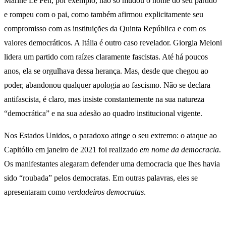
Marine Le Pen, por exemplo, não só mudou o nome do seu partido
e rompeu com o pai, como também afirmou explicitamente seu
compromisso com as instituições da Quinta República e com os
valores democráticos. A Itália é outro caso revelador. Giorgia Meloni
lidera um partido com raízes claramente fascistas. Até há poucos
anos, ela se orgulhava dessa herança. Mas, desde que chegou ao
poder, abandonou qualquer apologia ao fascismo. Não se declara
antifascista, é claro, mas insiste constantemente na sua natureza
“democrática” e na sua adesão ao quadro institucional vigente.
Nos Estados Unidos, o paradoxo atinge o seu extremo: o ataque ao
Capitólio em janeiro de 2021 foi realizado
em nome da democracia
.
Os manifestantes alegaram defender uma democracia que lhes havia
sido “roubada” pelos democratas. Em outras palavras, eles se
apresentaram como
verdadeiros democratas
.