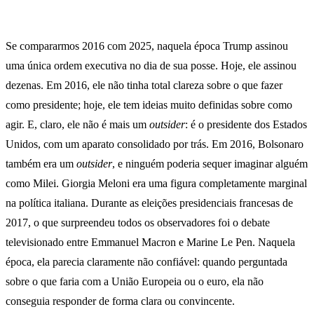
Se compararmos 2016 com 2025, naquela época Trump assinou
uma única ordem executiva no dia de sua posse. Hoje, ele assinou
dezenas. Em 2016, ele não tinha total clareza sobre o que fazer
como presidente; hoje, ele tem ideias muito definidas sobre como
agir. E, claro, ele não é mais um
outsider
: é o presidente dos Estados
Unidos, com um aparato consolidado por trás. Em 2016, Bolsonaro
também era um
outsider
, e ninguém poderia sequer imaginar alguém
como Milei. Giorgia Meloni era uma figura completamente marginal
na política italiana. Durante as eleições presidenciais francesas de
2017, o que surpreendeu todos os observadores foi o debate
televisionado entre Emmanuel Macron e Marine Le Pen. Naquela
época, ela parecia claramente não confiável: quando perguntada
sobre o que faria com a União Europeia ou o euro, ela não
conseguia responder de forma clara ou convincente.