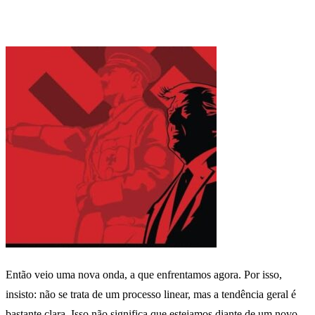
Então veio uma nova onda, a que enfrentamos agora. Por isso,
insisto: não se trata de um processo linear, mas a tendência geral é
bastante clara. Isso não significa que estejamos diante de um novo