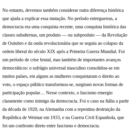
No entanto, devemos também considerar outra diferença histórica
que ajuda a explicar essa mutação. No período entreguerras, a
democracia era uma conquista recente, uma conquista histórica das
classes subalternas, um produto — ou subproduto — da Revolução
de Outubro e da onda revolucionária que se seguiu ao colapso da
ordem liberal do século XIX após a Primeira Guerra Mundial. Foi
um período de crise brutal, mas também de importantes avanços
democráticos: o sufrágio universal masculino consolidou-se em
muitos países, em alguns as mulheres conquistaram o direito ao
voto, o espaço público transformou-se, surgiram novas formas de
participação popular… Nesse contexto, o fascismo emergiu
claramente como inimigo da democracia. Foi o caso na Itália a partir
da década de 1920, na Alemanha com a repentina destruição da
República de Weimar em 1933, e na Guerra Civil Espanhola, que
foi um confronto direto entre fascismo e democracia.