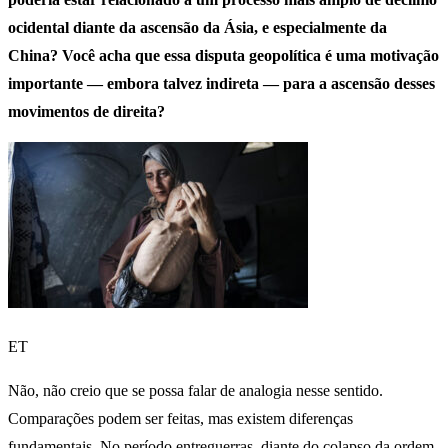
ocidental diante da ascensão da Ásia, e especialmente da
China? Você acha que essa disputa geopolítica é uma motivação
importante — embora talvez indireta — para a ascensão desses
movimentos de direita?
ET
Não, não creio que se possa falar de analogia nesse sentido.
Comparações podem ser feitas, mas existem diferenças
fundamentais. No período entreguerras, diante do colapso da ordem