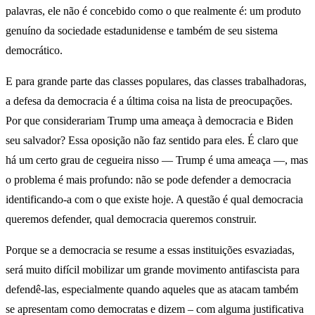
palavras, ele não é concebido como o que realmente é: um produto
genuíno da sociedade estadunidense e também de seu sistema
democrático.
E para grande parte das classes populares, das classes trabalhadoras,
a defesa da democracia é a última coisa na lista de preocupações.
Por que considerariam Trump uma ameaça à democracia e Biden
seu salvador? Essa oposição não faz sentido para eles. É claro que
há um certo grau de cegueira nisso — Trump é uma ameaça —, mas
o problema é mais profundo: não se pode defender a democracia
identificando-a com o que existe hoje. A questão é qual democracia
queremos defender, qual democracia queremos construir.
Porque se a democracia se resume a essas instituições esvaziadas,
será muito difícil mobilizar um grande movimento antifascista para
defendê-las, especialmente quando aqueles que as atacam também
se apresentam como democratas e dizem – com alguma justificativa