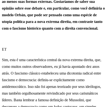
ao menos suas formas externas. Gostaríamos de saber sua
opinião sobre esse debate e, em particular, como você definiria o
modelo Orbán, que pode ser pensado como uma espécie de
utopia política para a nova extrema direita, em contraste tanto
com o fascismo histórico quanto com a direita convencional.
ET
Sim, esta é uma característica central da nova extrema direita, que,
como muitos outros observadores, eu já havia apontado dez anos
atrás. O fascismo clássico estabeleceu uma dicotomia radical entre
fascismo e democracia: definiu-se explicitamente como
antidemocrático. Isso não foi apenas teorizado por seus ideólogos,
mas também orgulhosamente reivindicado por seus carismáticos
líderes. Basta lembrar a famosa definição de Mussolini, que
descreveu a democracia como um
ludus cartaceus
, um simples