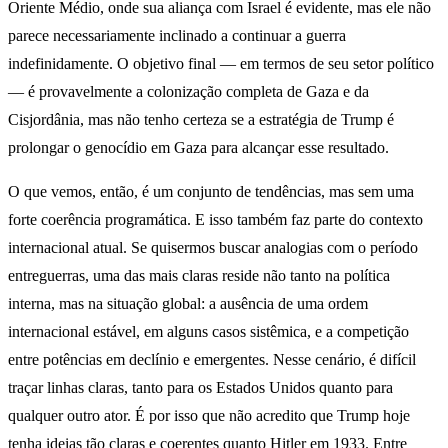
Oriente Médio, onde sua aliança com Israel é evidente, mas ele não
parece necessariamente inclinado a continuar a guerra
indefinidamente. O objetivo final — em termos de seu setor político
— é provavelmente a colonização completa de Gaza e da
Cisjordânia, mas não tenho certeza se a estratégia de Trump é
prolongar o genocídio em Gaza para alcançar esse resultado.
O que vemos, então, é um conjunto de tendências, mas sem uma
forte coerência programática. E isso também faz parte do contexto
internacional atual. Se quisermos buscar analogias com o período
entreguerras, uma das mais claras reside não tanto na política
interna, mas na situação global: a ausência de uma ordem
internacional estável, em alguns casos sistêmica, e a competição
entre potências em declínio e emergentes. Nesse cenário, é difícil
traçar linhas claras, tanto para os Estados Unidos quanto para
qualquer outro ator. É por isso que não acredito que Trump hoje
tenha ideias tão claras e coerentes quanto Hitler em 1933. Entre