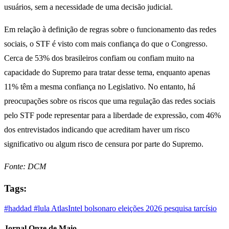
usuários, sem a necessidade de uma decisão judicial.
Em relação à definição de regras sobre o funcionamento das redes
sociais, o STF é visto com mais confiança do que o Congresso.
Cerca de 53% dos brasileiros confiam ou confiam muito na
capacidade do Supremo para tratar desse tema, enquanto apenas
11% têm a mesma confiança no Legislativo. No entanto, há
preocupações sobre os riscos que uma regulação das redes sociais
pelo STF pode representar para a liberdade de expressão, com 46%
dos entrevistados indicando que acreditam haver um risco
significativo ou algum risco de censura por parte do Supremo.
Fonte: DCM
Tags:
#haddad
#lula
AtlasIntel
bolsonaro
eleições 2026
pesquisa
tarcísio
Jornal Onze de Maio