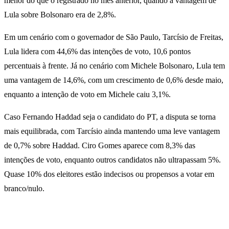
menor do que o registrado no mês anterior, quando a vantagem de
Lula sobre Bolsonaro era de 2,8%.
Em um cenário com o governador de São Paulo, Tarcísio de Freitas,
Lula lidera com 44,6% das intenções de voto, 10,6 pontos
percentuais à frente. Já no cenário com Michele Bolsonaro, Lula tem
uma vantagem de 14,6%, com um crescimento de 0,6% desde maio,
enquanto a intenção de voto em Michele caiu 3,1%.
Caso Fernando Haddad seja o candidato do PT, a disputa se torna
mais equilibrada, com Tarcísio ainda mantendo uma leve vantagem
de 0,7% sobre Haddad. Ciro Gomes aparece com 8,3% das
intenções de voto, enquanto outros candidatos não ultrapassam 5%.
Quase 10% dos eleitores estão indecisos ou propensos a votar em
branco/nulo.