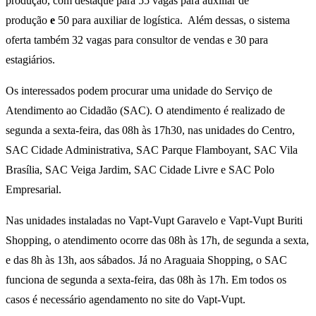
produção, com destaque para 55 vagas para auxiliar de
produção
e
50 para auxiliar de logística. Além dessas, o sistema
oferta também 32 vagas para consultor de vendas e 30 para
estagiários.
Os interessados podem procurar uma unidade do Serviço de
Atendimento ao Cidadão (SAC). O atendimento é realizado de
segunda a sexta-feira, das 08h às 17h30, nas unidades do Centro,
SAC Cidade Administrativa, SAC Parque Flamboyant, SAC Vila
Brasília, SAC Veiga Jardim, SAC Cidade Livre e SAC Polo
Empresarial.
Nas unidades instaladas no Vapt-Vupt Garavelo e Vapt-Vupt Buriti
Shopping, o atendimento ocorre das 08h às 17h, de segunda a sexta,
e das 8h às 13h, aos sábados. Já no Araguaia Shopping, o SAC
funciona de segunda a sexta-feira, das 08h às 17h. Em todos os
casos é necessário agendamento no site do Vapt-Vupt.