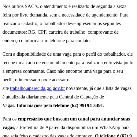
Nos outros SAC’s, o atendimento é realizado de segunda a sexta-
feira por livre demanda, sem a necessidade de agendamento. Para
realizar o cadastro, o trabalhador deve apresentar os seguintes
documentos: RG, CPF, carteira de trabalho, comprovante de
endereço e informar um telefone para contato.
Com a disponibilidade de uma vaga para o perfil do trabalhador, ele
recebe uma carta de encaminhamento para realizar a entrevista junto
a empresa contratante. Caso não encontre uma vaga para o seu
perfil, o interessado pode acessar o
site
trabalho.aparecida.go.gov.br
novamente, já que a lista de vagas
é atualizada diariamente pela Central de Captação de
Vagas.
Informações pelo telefone (62) 99194-3491
.
Para os
empresários que buscam um canal para anunciar suas
vagas
, a Prefeitura de Aparecida disponibiliza um WhatsApp para
que seja feito o cadastro das vagas de emprego.
O telefone é (62) 9