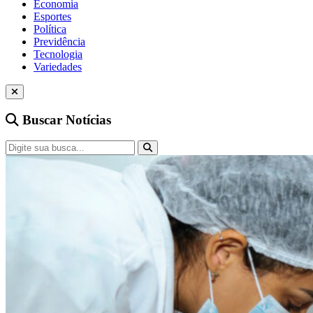
Economia
Esportes
Política
Previdência
Tecnologia
Variedades
Buscar Notícias