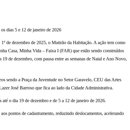
os dias 5 e 12 de janeiro de 2026
ra, 1º de dezembro de 2025, o Mutirão da Habitação. A ação tem como
 Minha Casa, Minha Vida – Faixa I (FAR) que estão sendo construídos
dia 19 de dezembro, com pausa entre as semanas de Natal e Ano Novo,
âneos sendo a Praça da Juventude no Setor Garavelo, CEU das Artes
zer José Barroso que fica ao lado da Cidade Administrativa.
 até o dia 19 de dezembro e de 5 a 12 de janeiro de 2026.
ias aos pontos de cadastramento, reduzindo deslocamentos, acelerando