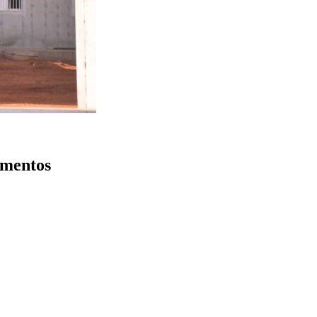
amentos