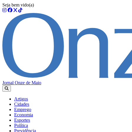
Seja bem vido(a)
Jornal Onze de Maio
Artigos
Cidades
Emprego
Economia
Esportes
Política
Previdência