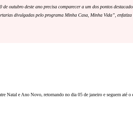
20 de outubro deste ano precisa comparecer a um dos pontos destacados 
ortarias divulgadas pelo programa Minha Casa, Minha Vida”, enfatiza 
tre Natal e Ano Novo, retornando no dia 05 de janeiro e seguem até o 