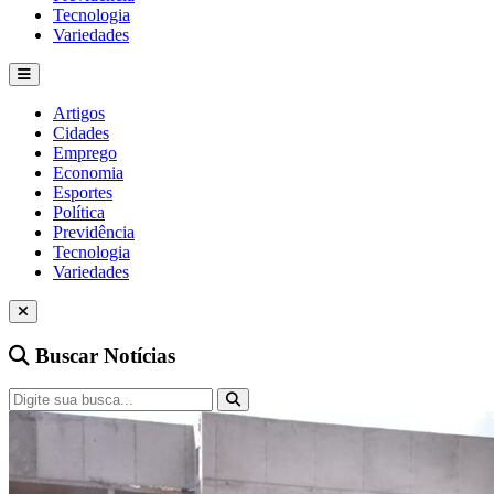
Tecnologia
Variedades
Artigos
Cidades
Emprego
Economia
Esportes
Política
Previdência
Tecnologia
Variedades
Buscar Notícias