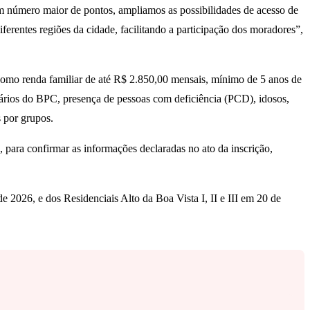
 um número maior de pontos, ampliamos as possibilidades de acesso de
iferentes regiões da cidade, facilitando a participação dos moradores”,
 como renda familiar de até R$ 2.850,00 mensais, mínimo de 5 anos de
iários do BPC, presença de pessoas com deficiência (PCD), idosos,
s por grupos.
, para confirmar as informações declaradas no ato da inscrição,
 2026, e dos Residenciais Alto da Boa Vista I, II e III em 20 de