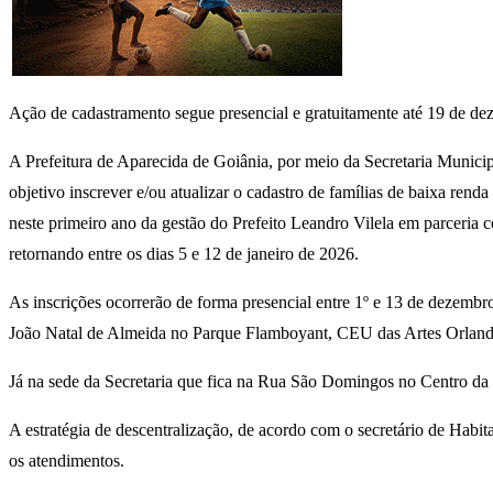
Ação de cadastramento segue presencial e gratuitamente até 19 de de
A Prefeitura de Aparecida de Goiânia, por meio da Secretaria Munici
objetivo inscrever e/ou atualizar o cadastro de famílias de baixa re
neste primeiro ano da gestão do Prefeito Leandro Vilela em parceri
retornando entre os dias 5 e 12 de janeiro de 2026.
As inscrições ocorrerão de forma presencial entre 1º e 13 de dezembr
João Natal de Almeida no Parque Flamboyant, CEU das Artes Orlando 
Já na sede da Secretaria que fica na Rua São Domingos no Centro da c
A estratégia de descentralização, de acordo com o secretário de Habit
os atendimentos.