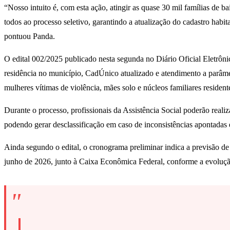
“Nosso intuito é, com esta ação, atingir as quase 30 mil famílias de 
todos ao processo seletivo, garantindo a atualização do cadastro habit
pontuou Panda.
O edital 002/2025 publicado nesta segunda no Diário Oficial Eletrôni
residência no município, CadÚnico atualizado e atendimento a parâme
mulheres vítimas de violência, mães solo e núcleos familiares residen
Durante o processo, profissionais da Assistência Social poderão realiz
podendo gerar desclassificação em caso de inconsistências apontadas
Ainda segundo o edital, o cronograma preliminar indica a previsão de
junho de 2026, junto à Caixa Econômica Federal, conforme a evolução 