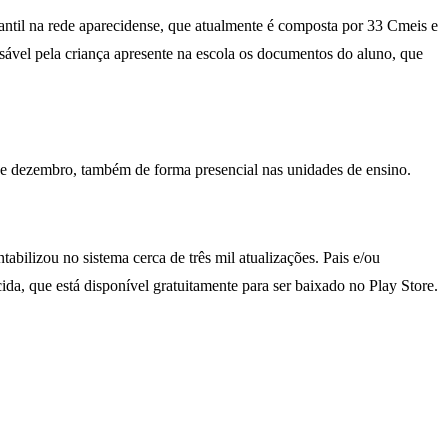
antil na rede aparecidense, que atualmente é composta por 33 Cmeis e
sável pela criança apresente na escola os documentos do aluno, que
 de dezembro, também de forma presencial nas unidades de ensino.
abilizou no sistema cerca de três mil atualizações. Pais e/ou
ida, que está disponível gratuitamente para ser baixado no Play Store.