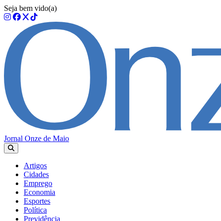
Seja bem vido(a)
Jornal Onze de Maio
Artigos
Cidades
Emprego
Economia
Esportes
Política
Previdência