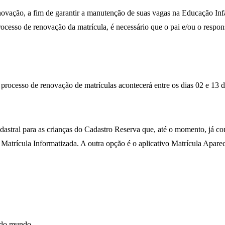
novação, a fim de garantir a manutenção de suas vagas na Educação Inf
cesso de renovação da matrícula, é necessário que o pai e/ou o respon
 processo de renovação de matrículas acontecerá entre os dias 02 e 13
astral para as crianças do Cadastro Reserva que, até o momento, já cont
Matrícula Informatizada. A outra opção é o aplicativo Matrícula Aparec
e do mundo.