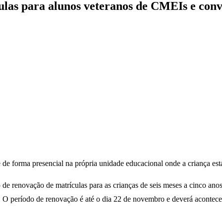
culas para alunos veteranos de CMEIs e con
 de forma presencial na própria unidade educacional onde a criança est
 de renovação de matrículas para as crianças de seis meses a cinco an
O período de renovação é até o dia 22 de novembro e deverá acontecer