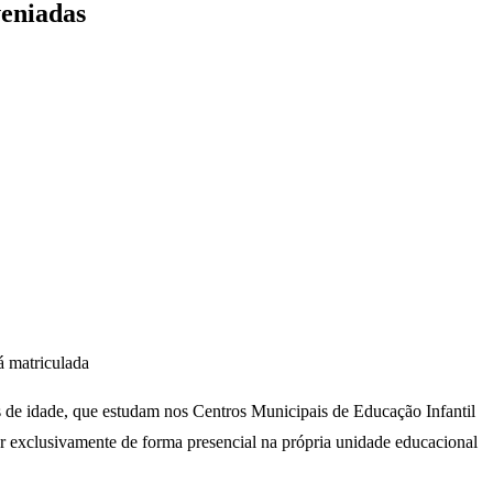
veniadas
á matriculada
os de idade, que estudam nos Centros Municipais de Educação Infantil
 exclusivamente de forma presencial na própria unidade educacional