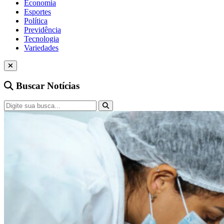
Economia
Esportes
Política
Previdência
Tecnologia
Variedades
Buscar Notícias