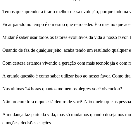
Temos que aprender a tirar o melhor dessa evolução, porque tudo na 
Ficar parado no tempo é o mesmo que retroceder. É o mesmo que acei
Mudar é saber usar todos os fatores evolutivos da vida a nosso favor. 
Quando de faz de qualquer jeito, acaba tendo um resultado qualquer e 
Com certeza estamos vivendo a geração com mais tecnologia e com mai
A grande questão é como saber utilizar isso ao nosso favor. Como tirar
Nas últimas 24 horas quantos momentos alegres você vivenciou?
Não procure fora o que está dentro de você. Não queira que as pessoa
A mudança faz parte da vida, mas só mudamos quando desejamos mu
emoções, decisões e ações.