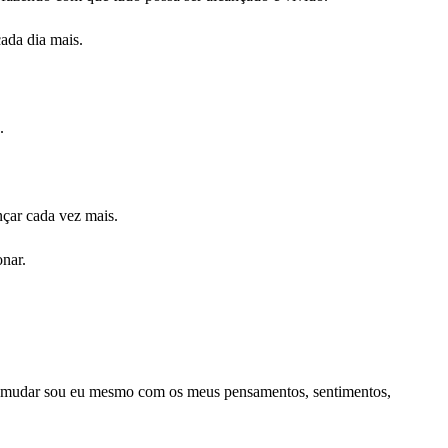
ada dia mais.
.
nçar cada vez mais.
onar.
 mudar sou eu mesmo com os meus pensamentos, sentimentos,