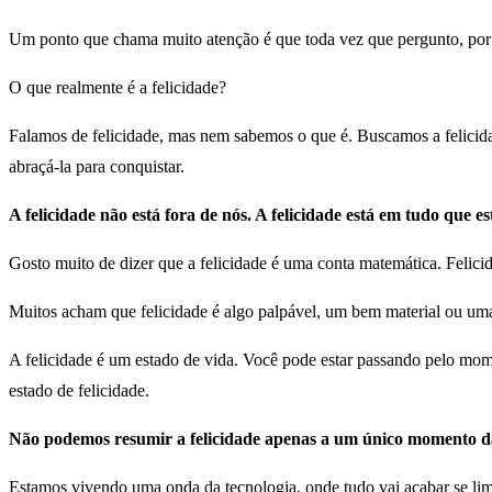
Um ponto que chama muito atenção é que toda vez que pergunto, por 
O que realmente é a felicidade?
Falamos de felicidade, mas nem sabemos o que é. Buscamos a felicid
abraçá-la para conquistar.
A felicidade não está fora de nós. A felicidade está em tudo que e
Gosto muito de dizer que a felicidade é uma conta matemática. Felicid
Muitos acham que felicidade é algo palpável, um bem material ou um
A felicidade é um estado de vida. Você pode estar passando pelo mom
estado de felicidade.
Não podemos resumir a felicidade apenas a um único momento d
Estamos vivendo uma onda da tecnologia, onde tudo vai acabar se lim