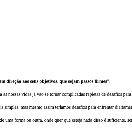
m direção aos seus objetivos, que sejam passos firmes”.
nossas vidas já vão se tornar complicadas repletas de desafios para 
ais simples, mas mesmo assim teríamos desafios para enfrentar diariamen
 de uma forma ou outra, onde quer que esteja nada disso é suficiente,