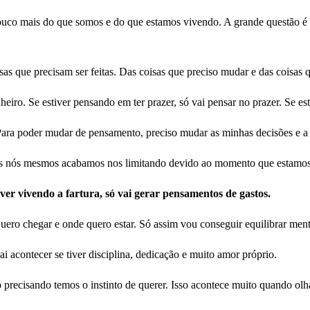
o mais do que somos e do que estamos vivendo. A grande questão é qu
sas que precisam ser feitas. Das coisas que preciso mudar e das coisas 
eiro. Se estiver pensando em ter prazer, só vai pensar no prazer. Se es
ara poder mudar de pensamento, preciso mudar as minhas decisões e a 
 mas nós mesmos acabamos nos limitando devido ao momento que estamo
iver vivendo a fartura, só vai gerar pensamentos de gastos.
quero chegar e onde quero estar. Só assim vou conseguir equilibrar ment
ai acontecer se tiver disciplina, dedicação e muito amor próprio.
precisando temos o instinto de querer. Isso acontece muito quando ol