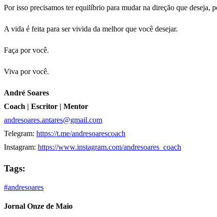
Por isso precisamos ter equilíbrio para mudar na direção que deseja, 
A vida é feita para ser vivida da melhor que você desejar.
Faça por você.
Viva por você.
André Soares
Coach | Escritor | Mentor
andresoares.antares@gmail.com
Telegram:
https://t.me/andresoarescoach
Instagram:
https://www.instagram.com/andresoares_coach
Tags:
#andresoares
Jornal Onze de Maio