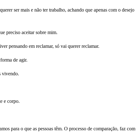
erer ser mais e não ter trabalho, achando que apenas com o desejo
que preciso aceitar sobre mim.
tiver pensando em reclamar, só vai querer reclamar.
forma de agir.
s vivendo.
e e corpo.
hamos para o que as pessoas têm. O processo de comparação, faz com