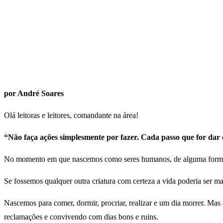
por André Soares
Olá leitoras e leitores, comandante na área!
“Não faça ações simplesmente por fazer. Cada passo que for dar e
No momento em que nascemos como seres humanos, de alguma forma as 
Se fossemos qualquer outra criatura com certeza a vida poderia ser m
Nascemos para comer, dormir, procriar, realizar e um dia morrer. Mas
reclamações e convivendo com dias bons e ruins.