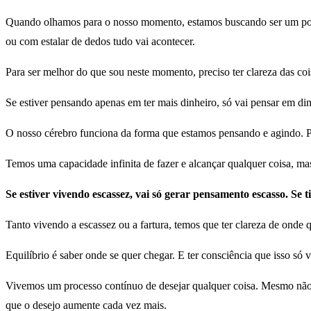
Quando olhamos para o nosso momento, estamos buscando ser um pouc
ou com estalar de dedos tudo vai acontecer.
Para ser melhor do que sou neste momento, preciso ter clareza das coi
Se estiver pensando apenas em ter mais dinheiro, só vai pensar em dinh
O nosso cérebro funciona da forma que estamos pensando e agindo. P
Temos uma capacidade infinita de fazer e alcançar qualquer coisa,
Se estiver vivendo escassez, vai só gerar pensamento escasso. Se t
Tanto vivendo a escassez ou a fartura, temos que ter clareza de onde 
Equilíbrio é saber onde se quer chegar. E ter consciência que isso só v
Vivemos um processo contínuo de desejar qualquer coisa. Mesmo não 
que o desejo aumente cada vez mais.