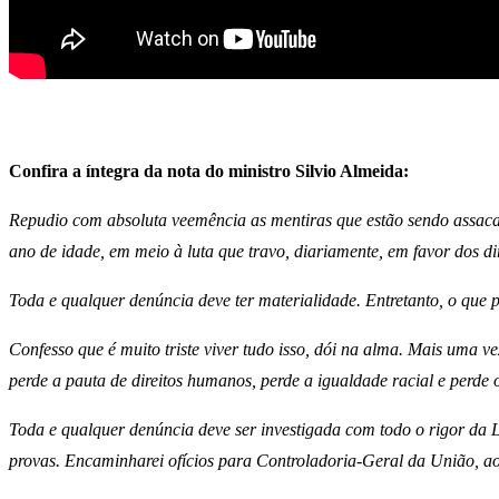
Confira a íntegra da nota do ministro Silvio Almeida:
Repudio com absoluta veemência as mentiras que estão sendo assaca
ano de idade, em meio à luta que travo, diariamente, em favor dos di
Toda e qualquer denúncia deve ter materialidade. Entretanto, o que pe
Confesso que é muito triste viver tudo isso, dói na alma. Mais uma 
perde a pauta de direitos humanos, perde a igualdade racial e perde o
Toda e qualquer denúncia deve ser investigada com todo o rigor da 
provas. Encaminharei ofícios para Controladoria-Geral da União, a