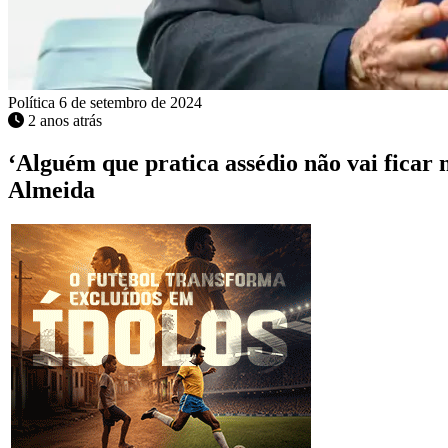
Política
6 de setembro de 2024
2 anos atrás
‘Alguém que pratica assédio não vai ficar 
Almeida