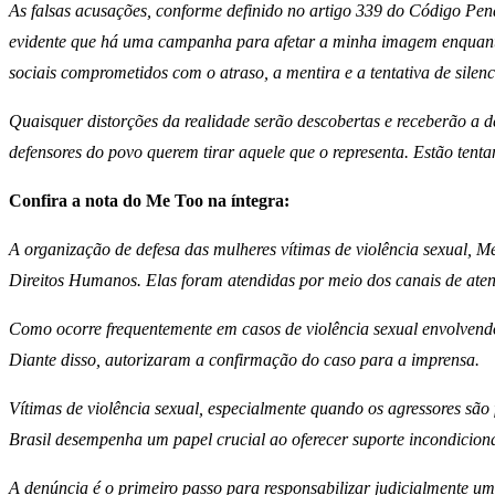
As falsas acusações, conforme definido no artigo 339 do Código Pe
evidente que há uma campanha para afetar a minha imagem enquanto 
sociais comprometidos com o atraso, a mentira e a tentativa de silenc
Quaisquer distorções da realidade serão descobertas e receberão a d
defensores do povo querem tirar aquele que o representa. Estão tent
Confira a nota do Me Too na íntegra:
A organização de defesa das mulheres vítimas de violência sexual, Me
Direitos Humanos. Elas foram atendidas por meio dos canais de aten
Como ocorre frequentemente em casos de violência sexual envolvendo 
Diante disso, autorizaram a confirmação do caso para a imprensa.
Vítimas de violência sexual, especialmente quando os agressores são 
Brasil desempenha um papel crucial ao oferecer suporte incondiciona
A denúncia é o primeiro passo para responsabilizar judicialmente u