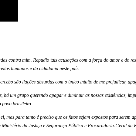
das contra mim. Repudio tais acusações com a força do amor e do res
reitos humanos e da cidadania neste país.
rcebo são ilações absurdas com o único intuito de me prejudicar, apaga
vez, há um grupo querendo apagar e diminuir as nossas existências, im
 povo brasileiro.
Lei, mas para tanto é preciso que os fatos sejam expostos para serem
o Ministério da Justiça e Segurança Pública e Procuradoria-Geral d