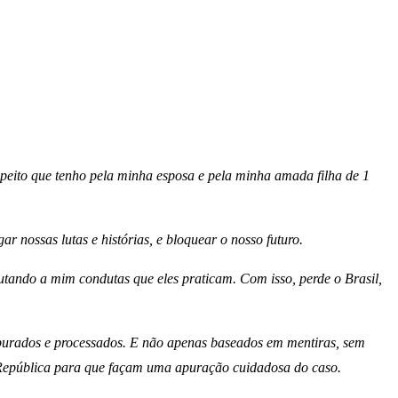
peito que tenho pela minha esposa e pela minha amada filha de 1
r nossas lutas e histórias, e bloquear o nosso futuro.
putando a mim condutas que eles praticam. Com isso, perde o Brasil,
 apurados e processados. E não apenas baseados em mentiras, sem
a República para que façam uma apuração cuidadosa do caso.