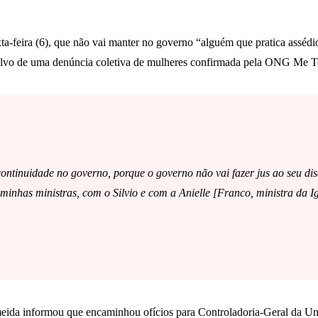
ta-feira (6), que não vai manter no governo “alguém que pratica assédi
 alvo de uma denúncia coletiva de mulheres confirmada pela ONG Me Too
ontinuidade no governo, porque o governo não vai fazer jus ao seu di
minhas ministras, com o Silvio e com a Anielle [Franco, ministra da 
meida informou que encaminhou ofícios para Controladoria-Geral da Uni