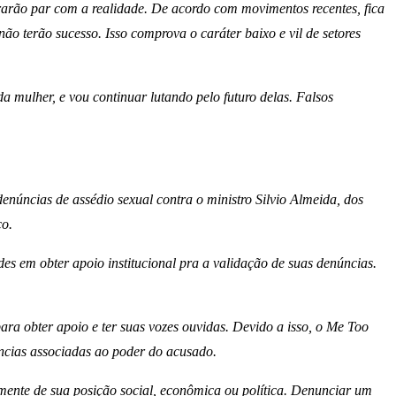
rarão par com a realidade. De acordo com movimentos recentes, fica
terão sucesso. Isso comprova o caráter baixo e vil de setores
a mulher, e vou continuar lutando pelo futuro delas. Falsos
enúncias de assédio sexual contra o ministro Silvio Almeida, dos
co.
es em obter apoio institucional pra a validação de suas denúncias.
ara obter apoio e ter suas vozes ouvidas. Devido a isso, o Me Too
ências associadas ao poder do acusado.
mente de sua posição social, econômica ou política. Denunciar um