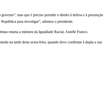
 governo”, mas que é preciso permitir o direito à defesa e à presunção
 República para investigar”, afirmou o presidente.
imas estaria a ministra da Igualdade Racial, Anielle Franco.
meida na tarde desta sexta-feira, quando deve confirmar à dupla a sua