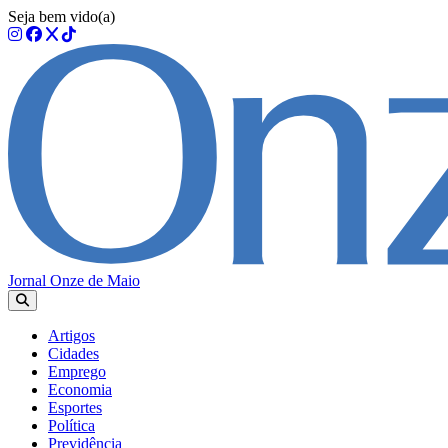
Seja bem vido(a)
Jornal Onze de Maio
Artigos
Cidades
Emprego
Economia
Esportes
Política
Previdência