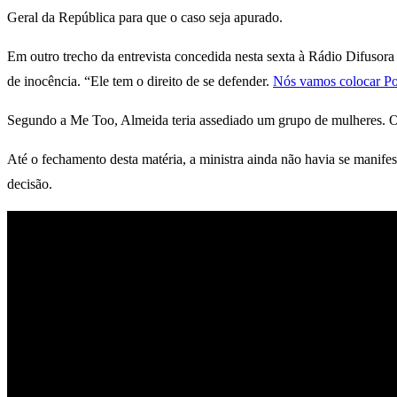
Geral da República para que o caso seja apurado.
Em outro trecho da entrevista concedida nesta sexta à Rádio Difusora 
de inocência. “Ele tem o direito de se defender.
Nós vamos colocar Pol
Segundo a Me Too, Almeida teria assediado um grupo de mulheres. O
Até o fechamento desta matéria, a ministra ainda não havia se manife
decisão.