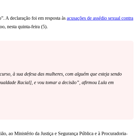
o”. A declaração foi em resposta às
acusações de assédio sexual contra
, nesta quinta-feira (5).
scurso, à sua defesa das mulheres, com alguém que esteja sendo
Igualdade Racial], e vou tomar a decisão”, afirmou Lula em
ão, ao Ministério da Justiça e Segurança Pública e à Procuradoria-