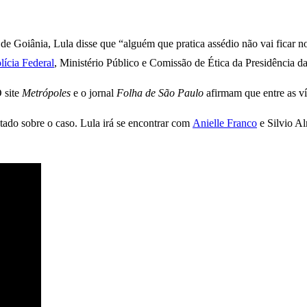
de Goiânia, Lula disse que “alguém que pratica assédio não vai ficar no
ícia Federal
, Ministério Público e Comissão de Ética da Presidência da
 site
Metrópoles
e o jornal
Folha de São Paulo
afirmam que entre as vít
stado sobre o caso. Lula irá se encontrar com
Anielle Franco
e Silvio Al