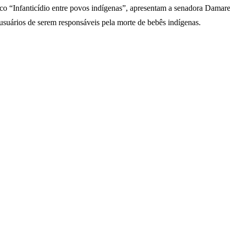
pico “Infanticídio entre povos indígenas”, apresentam a senadora Dama
usuários de serem responsáveis ​​pela morte de bebês indígenas.