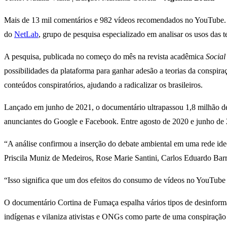
Mais de 13 mil comentários e 982 vídeos recomendados no YouTube. E
do
NetLab
, grupo de pesquisa especializado em analisar os usos das 
A pesquisa, publicada no começo do mês na revista acadêmica
Social
possibilidades da plataforma para ganhar adesão a teorias da conspir
conteúdos conspiratórios, ajudando a radicalizar os brasileiros.
Lançado em junho de 2021, o documentário ultrapassou 1,8 milhão de 
anunciantes do Google e Facebook. Entre agosto de 2020 e junho de 2
“A análise confirmou a inserção do debate ambiental em uma rede ideo
Priscila Muniz de Medeiros, Rose Marie Santini, Carlos Eduardo Bar
“Isso significa que um dos efeitos do consumo de vídeos no YouTube 
O documentário Cortina de Fumaça espalha vários tipos de desinforma
indígenas e vilaniza ativistas e ONGs como parte de uma conspiração g