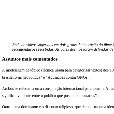
Rede de vídeos sugeridos em dois graus de interação do film
recomendações recebidas. As cores dos nós foram definidas de
Assuntos mais comentados
A modelagem de tópico (técnica usada para categorizar textos) dos 1
brasileiro na geopolítica” e “Acusações contra ONGs”.
Ambos se referem a uma conspiração internacional para tomar a Amazôni
significativamente entre o público que postou comentários”.
Outro tema dominante é o discurso religioso, que demonstra uma ide