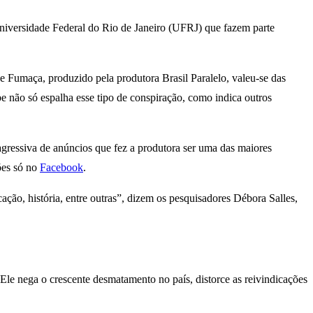
niversidade Federal do Rio de Janeiro (UFRJ) que fazem parte
 Fumaça, produzido pela produtora Brasil Paralelo, valeu-se das
e não só espalha esse tipo de conspiração, como indica outros
agressiva de anúncios que fez a produtora ser uma das maiores
ões só no
Facebook
.
ção, história, entre outras”, dizem os pesquisadores Débora Salles,
le nega o crescente desmatamento no país, distorce as reivindicações