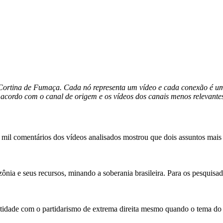
e Cortina de Fumaça. Cada nó representa um vídeo e cada conexão é 
 acordo com o canal de origem e os vídeos dos canais menos relevante
3 mil comentários dos vídeos analisados mostrou que dois assuntos mai
a e seus recursos, minando a soberania brasileira. Para os pesquisador
ntidade com o partidarismo de extrema direita mesmo quando o tema do