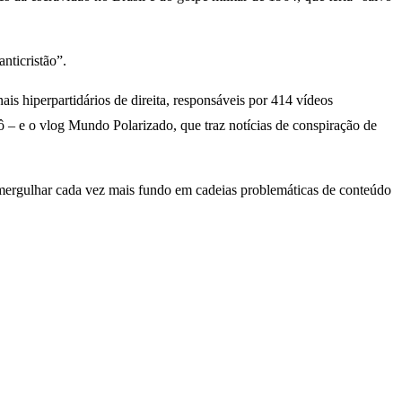
nticristão”.
 hiperpartidários de direita, responsáveis ​​por 414 vídeos
– e o vlog Mundo Polarizado, que traz notícias de conspiração de
mergulhar cada vez mais fundo em cadeias problemáticas de conteúdo