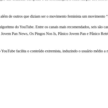
 além de outros que diziam ser o movimento feminista um movimento “a
goritmo do YouTube. Entre os canais mais recomendados, seis são canais
 Jovem Pan News, Os Pingos Nos Is, Pânico Jovem Pan e Pânico Retrô 
YouTube facilita o conteúdo extremista, induzindo o usuário médio a 