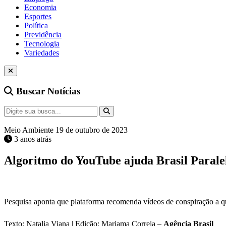
Economia
Esportes
Política
Previdência
Tecnologia
Variedades
Buscar Notícias
Meio Ambiente
19 de outubro de 2023
3 anos atrás
Algoritmo do YouTube ajuda Brasil Paralelo
Pesquisa aponta que plataforma recomenda vídeos de conspiração a 
Texto: Natalia Viana | Edição: Mariama Correia –
Agência Brasil