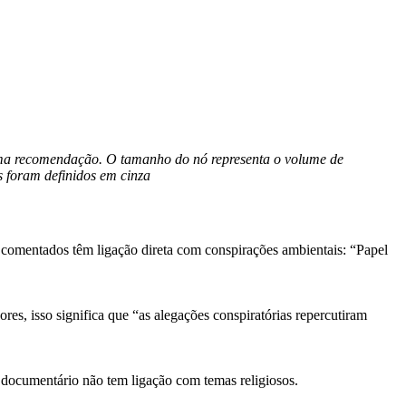
uma recomendação. O tamanho do nó representa o volume de
s foram definidos em cinza
s comentados têm ligação direta com conspirações ambientais: “Papel
es, isso significa que “as alegações conspiratórias repercutiram
 documentário não tem ligação com temas religiosos.