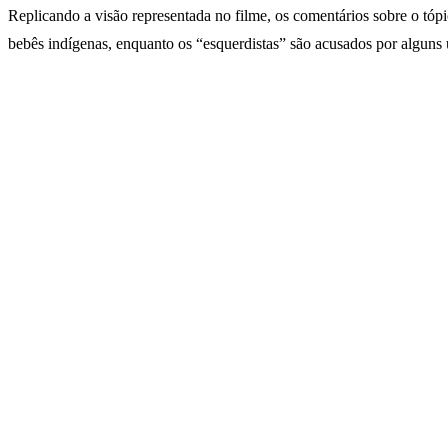
Replicando a visão representada no filme, os comentários sobre o tó
bebês indígenas, enquanto os “esquerdistas” são acusados ​​por alguns 