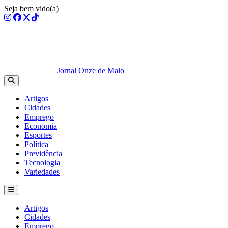
Seja bem vido(a)
Jornal Onze de Maio
Artigos
Cidades
Emprego
Economia
Esportes
Política
Previdência
Tecnologia
Variedades
Artigos
Cidades
Emprego