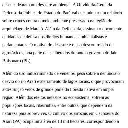
desencadearam um desastre ambiental. A Ouvidoria-Geral da
Defensoria Pública do Estado do Pará vai encaminhar um relatório
sobre crimes contra o meio ambiente preservado na região do
arquipélago de Marajó. Além da Defensoria, assinam o documento
entidades de defesa dos direitos humanos, ambientalistas e
parlamentares. O motivo do desastre é o uso descontrolado de
agrotóxicos, boa parte deles liberados durante o governo de Jair
Bolsonaro (PL).
Além do uso indiscriminado de venenos, pesa sobre a denúncia o
desvio do rio Arari e aterramento de lagos locais, o que provocaram
a destruição veloz de grande parte da floresta nativa em ampla
região. Além dos efeitos nefastos no ecossistema, sofrem as
populações locais, ribeirinhas, entre outras, que dependem da
natureza para sobreviver. O cultivo dos arrozais em Cachoeira do
Arari (PA) ocupa uma área de 13 mil hectares, correspondendo a