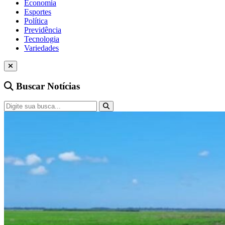
Economia
Esportes
Política
Previdência
Tecnologia
Variedades
Buscar Notícias