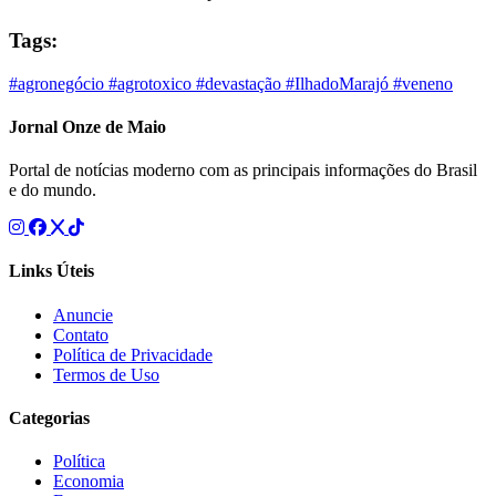
Tags:
#agronegócio
#agrotoxico
#devastação
#IlhadoMarajó
#veneno
Jornal Onze de Maio
Portal de notícias moderno com as principais informações do Brasil
e do mundo.
Links Úteis
Anuncie
Contato
Política de Privacidade
Termos de Uso
Categorias
Política
Economia