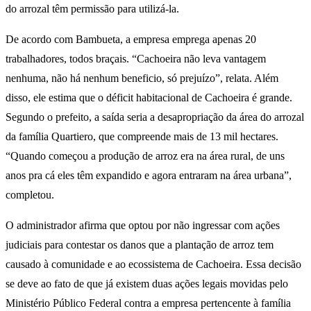
do arrozal têm permissão para utilizá-la.
De acordo com Bambueta, a empresa emprega apenas 20
trabalhadores, todos braçais. “Cachoeira não leva vantagem
nenhuma, não há nenhum beneficio, só prejuízo”, relata. Além
disso, ele estima que o déficit habitacional de Cachoeira é grande.
Segundo o prefeito, a saída seria a desapropriação da área do arrozal
da família Quartiero, que compreende mais de 13 mil hectares.
“Quando começou a produção de arroz era na área rural, de uns
anos pra cá eles têm expandido e agora entraram na área urbana”,
completou.
O administrador afirma que optou por não ingressar com ações
judiciais para contestar os danos que a plantação de arroz tem
causado à comunidade e ao ecossistema de Cachoeira. Essa decisão
se deve ao fato de que já existem duas ações legais movidas pelo
Ministério Público Federal contra a empresa pertencente à família