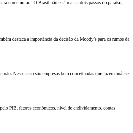
 para comemorar. “O Brasil não está mais a dois passos do paraíso,
também destaca a importância da decisão da Moody’s para os rumos da
ou não. Nesse caso são empresas bem conceituadas que fazem análises
pelo PIB, fatores econômicos, nível de endividamento, contas