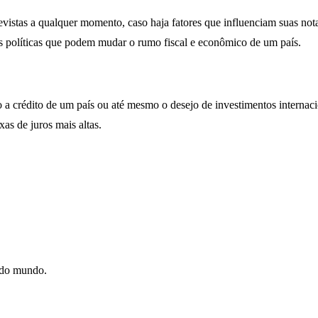
istas a qualquer momento, caso haja fatores que influenciam suas notas
es políticas que podem mudar o rumo fiscal e econômico de um país.
o a crédito de um país ou até mesmo o desejo de investimentos internaci
as de juros mais altas.
e do mundo.