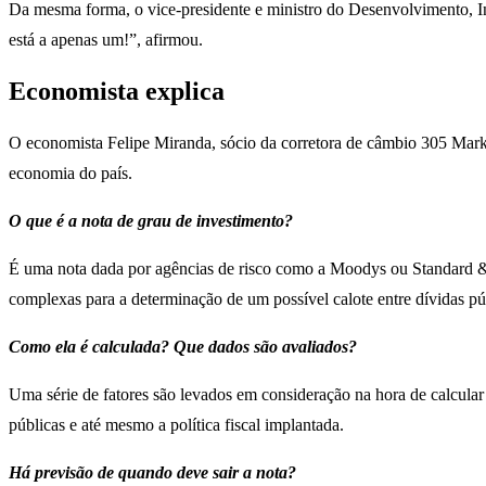
Da mesma forma, o vice-presidente e ministro do Desenvolvimento, I
está a apenas um!”, afirmou.
Economista explica
O economista Felipe Miranda, sócio da corretora de câmbio 305 Marke
economia do país.
O que é a nota de grau de investimento?
É uma nota dada por agências de risco como a Moodys ou Standard & 
complexas para a determinação de um possível calote entre dívidas púb
Como ela é calculada? Que dados são avaliados?
Uma série de fatores são levados em consideração na hora de calcula
públicas e até mesmo a política fiscal implantada.
Há previsão de quando deve sair a nota?