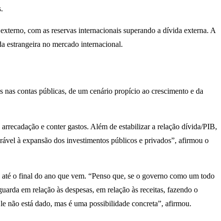
.
externo, com as reservas internacionais superando a dívida externa. A
 estrangeira no mercado internacional.
s nas contas públicas, de um cenário propício ao crescimento e da
rrecadação e conter gastos. Além de estabilizar a relação dívida/PIB,
orável à expansão dos investimentos públicos e privados”, afirmou o
o até o final do ano que vem. “Penso que, se o governo como um todo
uarda em relação às despesas, em relação às receitas, fazendo o
e não está dado, mas é uma possibilidade concreta”, afirmou.