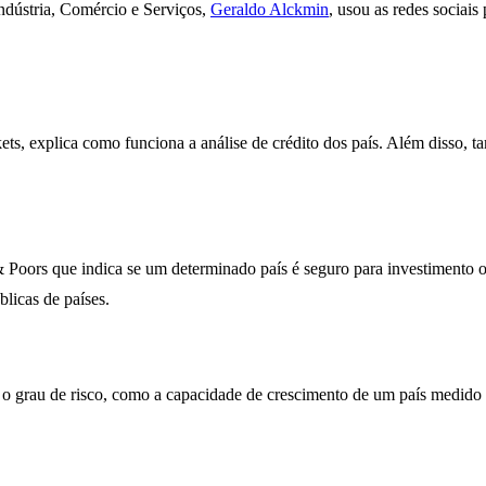
ndústria, Comércio e Serviços,
Geraldo Alckmin
, usou as redes sociais
ts, explica como funciona a análise de crédito dos país. Além disso, 
Poors que indica se um determinado país é seguro para investimento 
licas de países.
r o grau de risco, como a capacidade de crescimento de um país medido 