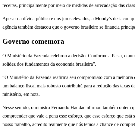
receitas, principalmente por meio de medidas de arrecadação das class
Apesar da dívida pública e dos juros elevados, a Moody’s destacou que
agência também destacou que o governo brasileiro se financia princ
Governo comemora
O Ministério da Fazenda celebrou a decisão. Conforme a Pasta, o aume
solidez dos fundamentos da economia brasileira”.
“O Ministério da Fazenda reafirma seu compromisso com a melhoria con
um balanço fiscal mais robusto contribuirá para a redução das taxas d
ministério, em nota.
Nesse sentido, o ministro Fernando Haddad afirmou também ontem que
compreender que vale a pena esse esforço, que esse esforço que está 
nosso trabalho, acredito realmente que nós temos a chance de comple