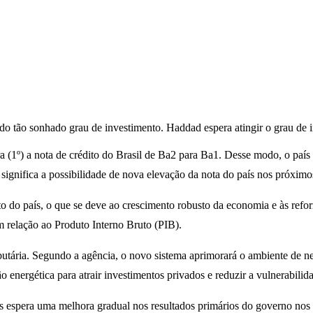
o tão sonhado grau de investimento. Haddad espera atingir o grau de 
ra (1º) a nota de crédito do Brasil de Ba2 para Ba1. Desse modo, o pa
 significa a possibilidade de nova elevação da nota do país nos próximo
o do país, o que se deve ao crescimento robusto da economia e às refo
em relação ao Produto Interno Bruto (PIB).
butária. Segundo a agência, o novo sistema aprimorará o ambiente de n
nergética para atrair investimentos privados e reduzir a vulnerabilida
espera uma melhora gradual nos resultados primários do governo nos p