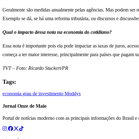
Geralmente são medidas anualmente pelas agências. Mas podem ser rev
Exemplo se dá, se há uma reforma tributária, ou discursos e discussõ
Qual o impacto dessa nota na economia do cotidiano?
Essa nota é importante pois ela pode impactar as taxas de juros, acess
começa a ter maior interesse, principalmente para países que pagam tax
TVT – Foto: Ricardo Stuckert/PR
Tags:
economia
grau de investimento
Moddys
Jornal Onze de Maio
Portal de notícias moderno com as principais informações do Brasil 