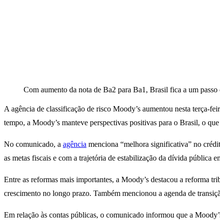
Com aumento da nota de Ba2 para Ba1, Brasil fica a um passo d
A agência de classificação de risco Moody’s aumentou nesta terça-fei
tempo, a Moody’s manteve perspectivas positivas para o Brasil, o que
No comunicado, a
agência
menciona “melhora significativa” no crédit
as metas fiscais e com a trajetória de estabilização da dívida pública 
Entre as reformas mais importantes, a Moody’s destacou a reforma tri
crescimento no longo prazo. Também mencionou a agenda de transição e
Em relação às contas públicas, o comunicado informou que a Moody’s 