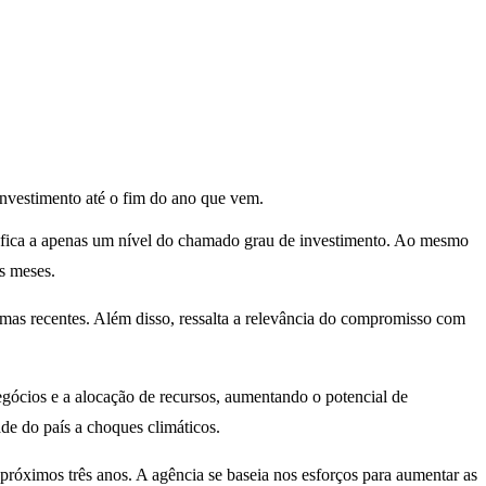
investimento até o fim do ano que vem.
ís fica a apenas um nível do chamado grau de investimento. Ao mesmo
s meses.
rmas recentes. Além disso, ressalta a relevância do compromisso com
egócios e a alocação de recursos, aumentando o potencial de
de do país a choques climáticos.
róximos três anos. A agência se baseia nos esforços para aumentar as