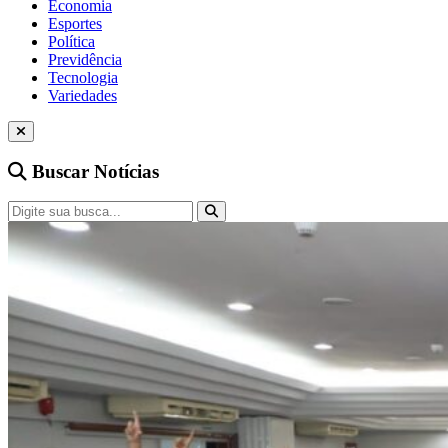
Economia
Esportes
Política
Previdência
Tecnologia
Variedades
Buscar Notícias