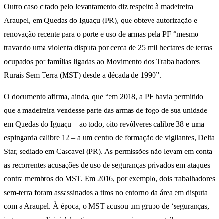
Outro caso citado pelo levantamento diz respeito à madeireira
Araupel, em Quedas do Iguaçu (PR), que obteve autorização e
renovação recente para o porte e uso de armas pela PF “mesmo
travando uma violenta disputa por cerca de 25 mil hectares de terras
ocupados por famílias ligadas ao Movimento dos Trabalhadores
Rurais Sem Terra (MST) desde a década de 1990”.
O documento afirma, ainda, que “em 2018, a PF havia permitido
que a madeireira vendesse parte das armas de fogo de sua unidade
em Quedas do Iguaçu – ao todo, oito revólveres calibre 38 e uma
espingarda calibre 12 – a um centro de formação de vigilantes, Delta
Star, sediado em Cascavel (PR). As permissões não levam em conta
as recorrentes acusações de uso de seguranças privados em ataques
contra membros do MST. Em 2016, por exemplo, dois trabalhadores
sem-terra foram assassinados a tiros no entorno da área em disputa
com a Araupel. À época, o MST acusou um grupo de ‘seguranças,