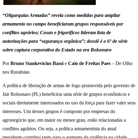
“Oligarquias Armadas”
revela como medidas para ampliar
armamento no campo beneficiaram grupos responsáveis por
conflitos agrários; Cosan e frigoríficos lideram lista de
autorizações para “segurança orgânica”; dossiê é o 6º de série
sobre captura corporativa do Estado na era Bolsonaro
Por
Bruno Stankevicius Bassi
e
Caio de Freitas Paes
– De Olho
nos Ruralistas
A política de liberação de armas de fogo promovida pelo governo de
Jair Bolsonaro (PL) beneficiou uma série de grupos econômicos e
sociais diretamente interessados no uso da força para fazer valer seus
interesses. Um desses grupos é composto por empresas do
agronegócio que, em maior ou menor grau, estão relacionadas a
conflitos agrários. Ou seja, a política armamentista do atual
presidente contribui tanto para o aumento da violência na cidade