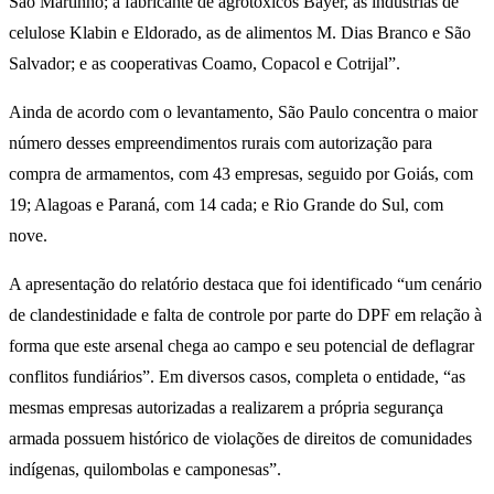
São Martinho; a fabricante de agrotóxicos Bayer, as indústrias de
celulose Klabin e Eldorado, as de alimentos M. Dias Branco e São
Salvador; e as cooperativas Coamo, Copacol e Cotrijal”.
Ainda de acordo com o levantamento, São Paulo concentra o maior
número desses empreendimentos rurais com autorização para
compra de armamentos, com 43 empresas, seguido por Goiás, com
19; Alagoas e Paraná, com 14 cada; e Rio Grande do Sul, com
nove.
A apresentação do relatório destaca que foi identificado “um cenário
de clandestinidade e falta de controle por parte do DPF em relação à
forma que este arsenal chega ao campo e seu potencial de deflagrar
conflitos fundiários”. Em diversos casos, completa o entidade, “as
mesmas empresas autorizadas a realizarem a própria segurança
armada possuem histórico de violações de direitos de comunidades
indígenas, quilombolas e camponesas”.