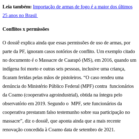
Leia também:
Importação de armas de fogo é a maior dos últimos
25 anos no Brasil
Conflitos x permissões
O dossiê explica ainda que essas permissões de uso de armas, por
parte da PF, ignoram casos notórios de conflito. Um exemplo citado
no documento é o Massacre de Caarapó (MS), em 2016, quando um
indígena foi morto e outras seis pessoas, inclusive uma criança,
ficaram feridas pelas mãos de pistoleiros. “O caso rendeu uma
denúncia do Ministério Público Federal (MPF) contra funcionários
da Coamo (cooperativa agroindustrial), obtida na íntegra pelo
observatório em 2019. Segundo o MPF, sete funcionários da
cooperativa prestaram falso testemunho sobre sua participação no
massacre”, diz o dossiê, que aponta ainda que a mais recente
renovação concedida à Coamo data de setembro de 2021.