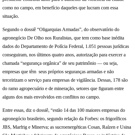
como no campo, em benefício daqueles que lucram com essa
situação.
Segundo o dossiê “Oligarquias Armadas”, do observatório do
agronegócio De Olho nos Ruralistas, que tem como base inédita
dados do Departamento de Polícia Federal, 1.051 pessoas jurídicas
conseguiram, nos últimos quatro anos, autorização para exercer a
chamada “segurança orgânica” de seu patrimônio — ou seja,
empresas que têm seus próprios seguranças armadas e não
terceirizam o serviço para empresas de vigilância. Dessas, 178 são
do ramo agropecuário e de mineração, setores que figuram entre
alguns dos mais envolvidos em conflitos no campo.
Entre essas, diz o dossiê, “estão 14 das 100 maiores empresas do
agronegócio brasileiro, segundo relação da Forbes: os frigoríficos
JBS, Marfrig e Minerva; as sucroenergéticas Cosan, Raízen e Usina