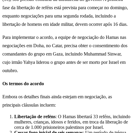
fase da libertação de reféns está prevista para começar no domingo,
enquanto negociações para uma segunda rodada, incluindo a
libertação de homens em idade militar, devem ocorrer após 16 dias.
Para implementar o acordo, a equipe de negociação do Hamas nas
negociações em Doha, no Catar, precisa obter o consentimento dos
comandantes do grupo em Gaza, incluindo Muhammad Sinwar,
cujo irmão Yahya liderou o grupo antes de ser morto por Israel em
outubro.
Os termos do acordo
Embora os detalhes finais ainda estejam em negociação, as
principais cláusulas incluem:
Libertação de reféns
: O Hamas libertará 33 reféns, incluindo
mulheres, crianças, idosos e feridos, em troca da liberação de
cerca de 1.000 prisioneiros palestinos por Israel.
Cessar-fogo inicial de seis semanas
: Um período de trégua