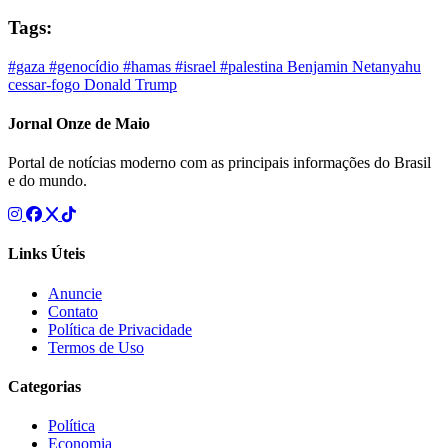
Tags:
#gaza
#genocídio
#hamas
#israel
#palestina
Benjamin Netanyahu
cessar-fogo
Donald Trump
Jornal Onze de Maio
Portal de notícias moderno com as principais informações do Brasil
e do mundo.
Links Úteis
Anuncie
Contato
Política de Privacidade
Termos de Uso
Categorias
Política
Economia