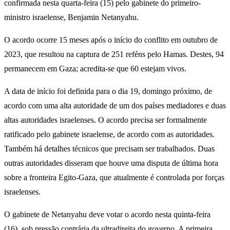
confirmada nesta quarta-feira (15) pelo gabinete do primeiro-
ministro israelense, Benjamin Netanyahu.
O acordo ocorre 15 meses após o início do conflito em outubro de
2023, que resultou na captura de 251 reféns pelo Hamas. Destes, 94
permanecem em Gaza; acredita-se que 60 estejam vivos.
A data de início foi definida para o dia 19, domingo próximo, de
acordo com uma alta autoridade de um dos países mediadores e duas
altas autoridades israelenses. O acordo precisa ser formalmente
ratificado pelo gabinete israelense, de acordo com as autoridades.
Também há detalhes técnicos que precisam ser trabalhados. Duas
outras autoridades disseram que houve uma disputa de última hora
sobre a fronteira Egito-Gaza, que atualmente é controlada por forças
israelenses.
O gabinete de Netanyahu deve votar o acordo nesta quinta-feira
(16), sob pressão contrária da ultradireita do governo. A primeira