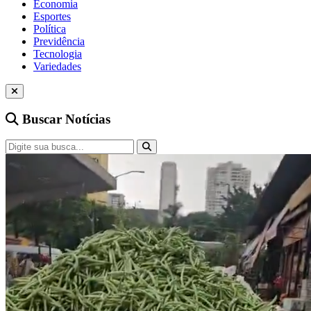
Economia
Esportes
Política
Previdência
Tecnologia
Variedades
Buscar Notícias