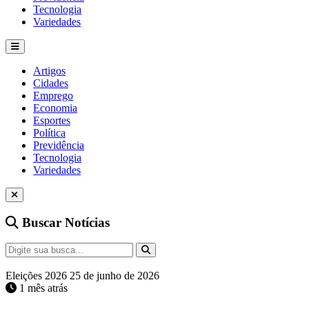
Tecnologia
Variedades
Artigos
Cidades
Emprego
Economia
Esportes
Política
Previdência
Tecnologia
Variedades
Buscar Notícias
Eleições 2026
25 de junho de 2026
1 mês atrás