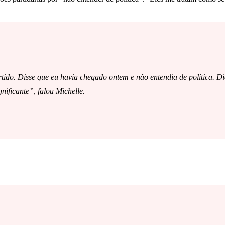
artido. Disse que eu havia chegado ontem e não entendia de política. D
nificante”, falou Michelle.