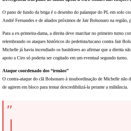
O pano de fundo da briga é o desenho do palanque do PL em solo cear
André Fernandes e de aliados próximos de Jair Bolsonaro na região,
Para a ex-primeira-dama, a direita deve marchar no primeiro turno co
relembrando os ataques históricos do pedetista/tucano contra Jair Bo
Michelle já havia incendiado os bastidores ao afirmar que a direita n
apoio a Ciro só poderia ser cogitado em um eventual segundo turno.
Ataque coordenado dos “irmãos”
O contra-ataque do clã Bolsonaro à insubordinação de Michelle não d
de agirem em bloco para tentar descredibilizá-la perante a militância.