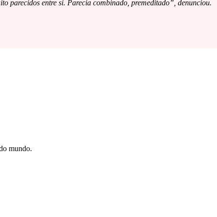
to parecidos entre si. Parecia combinado, premeditado”, denunciou.
e do mundo.