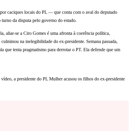
a por caciques locais do PL — que conta com o aval do deputado
turno da disputa pelo governo do estado.
, aliar-se a Ciro Gomes é uma afronta à coerência política,
e culminou na inelegibilidade do ex-presidente. Semana passada,
 ala que tenta pragmatismo para derrotar o PT. Ela defende que um
vídeo, a presidente do PL Mulher acusou os filhos do ex-presidente