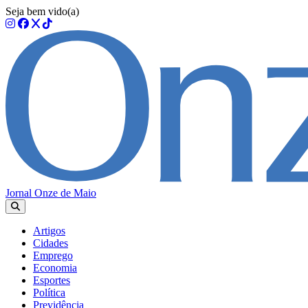
Seja bem vido(a)
Jornal Onze de Maio
Artigos
Cidades
Emprego
Economia
Esportes
Política
Previdência