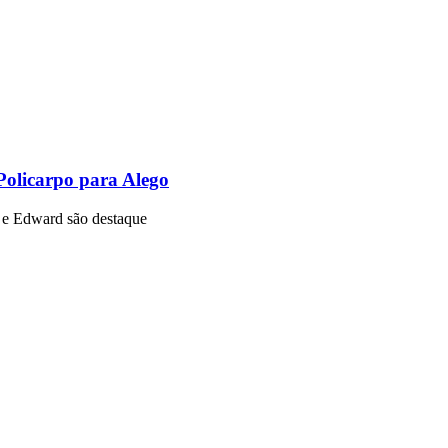
Policarpo para Alego
o e Edward são destaque