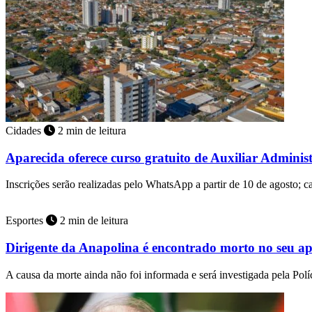
Cidades
2 min de leitura
Aparecida oferece curso gratuito de Auxiliar Adminis
Inscrições serão realizadas pelo WhatsApp a partir de 10 de agosto; 
Esportes
2 min de leitura
Dirigente da Anapolina é encontrado morto no seu a
A causa da morte ainda não foi informada e será investigada pela Políc