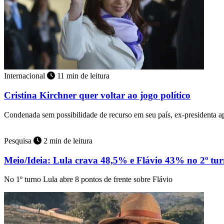
Internacional
11 min de leitura
Cristina Kirchner quer voltar ao jogo político
Condenada sem possibilidade de recurso em seu país, ex-presidenta 
Pesquisa
2 min de leitura
Meio/Ideia: Lula crava 48,5% e Flávio 43% no 2º tu
No 1º turno Lula abre 8 pontos de frente sobre Flávio