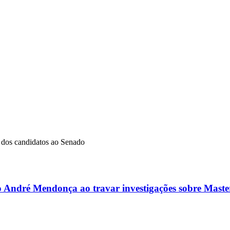
dos candidatos ao Senado
ro André Mendonça ao travar investigações sobre Master