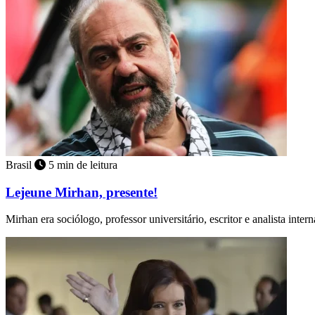
Brasil
5 min de leitura
Lejeune Mirhan, presente!
Mirhan era sociólogo, professor universitário, escritor e analista inter