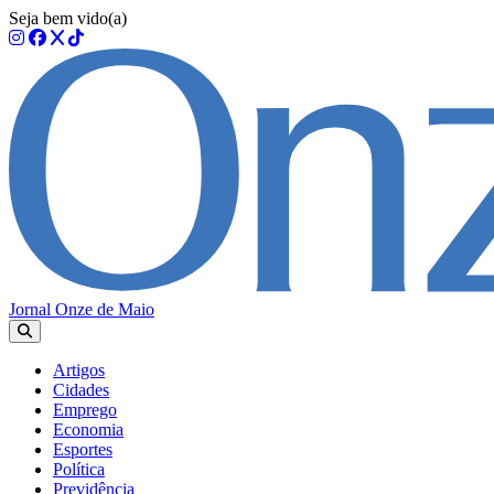
Seja bem vido(a)
Jornal Onze de Maio
Artigos
Cidades
Emprego
Economia
Esportes
Política
Previdência