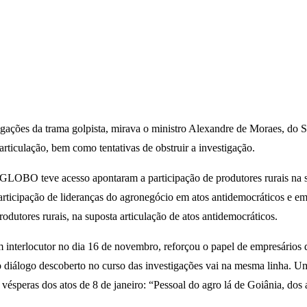
gações da trama golpista, mirava o ministro Alexandre de Moraes, do 
rticulação, bem como tentativas de obstruir a investigação.
 GLOBO teve acesso apontaram a participação de produtores rurais na su
participação de lideranças do agronegócio em atos antidemocráticos e em
tores rurais, na suposta articulação de atos antidemocráticos.
 interlocutor no dia 16 de novembro, reforçou o papel de empresários 
 diálogo descoberto no curso das investigações vai na mesma linha. U
 vésperas dos atos de 8 de janeiro: “Pessoal do agro lá de Goiânia, dos 