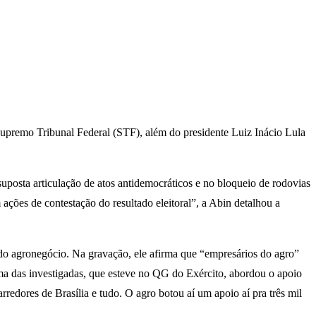
Supremo Tribunal Federal (STF), além do presidente Luiz Inácio Lula
posta articulação de atos antidemocráticos e no bloqueio de rodovias
 ações de contestação do resultado eleitoral”, a Abin detalhou a
do agronegócio. Na gravação, ele afirma que “empresários do agro”
ma das investigadas, que esteve no QG do Exército, abordou o apoio
arredores de Brasília e tudo. O agro botou aí um apoio aí pra três mil