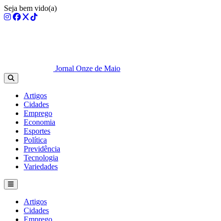
Seja bem vido(a)
Jornal Onze de Maio
Artigos
Cidades
Emprego
Economia
Esportes
Política
Previdência
Tecnologia
Variedades
Artigos
Cidades
Emprego