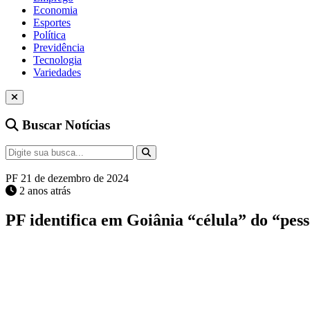
Economia
Esportes
Política
Previdência
Tecnologia
Variedades
Buscar Notícias
PF
21 de dezembro de 2024
2 anos atrás
PF identifica em Goiânia “célula” do “pes