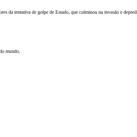
res da tentativa de golpe de Estado, que culminou na invasão e depred
e do mundo.