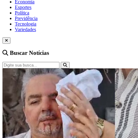
Economia
Esportes
Política
Previdência
Tecnologia
Variedades
Buscar Notícias