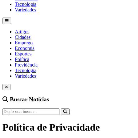
Tecnologia
Variedades
Artigos
Cidades
Emprego
Economia
Esportes
Política
Previdência
Tecnologia
Variedades
Buscar Notícias
Política de Privacidade