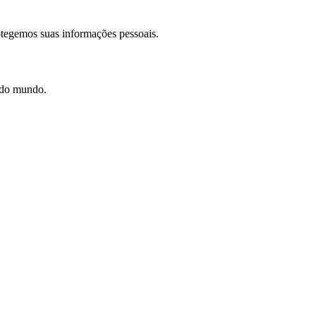
otegemos suas informações pessoais.
e do mundo.