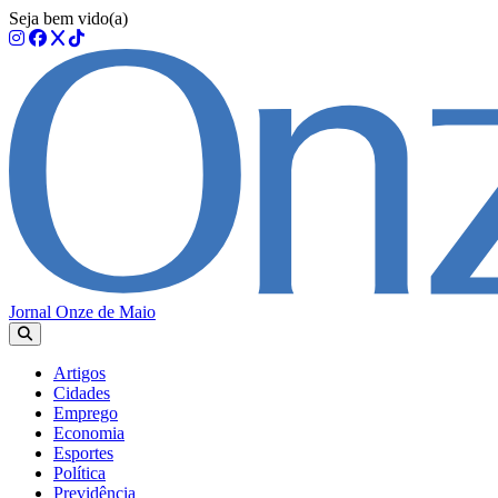
Seja bem vido(a)
Jornal Onze de Maio
Artigos
Cidades
Emprego
Economia
Esportes
Política
Previdência