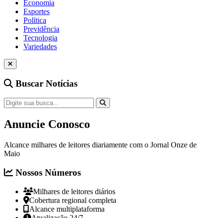
Economia
Esportes
Política
Previdência
Tecnologia
Variedades
Buscar Notícias
Anuncie Conosco
Alcance milhares de leitores diariamente com o Jornal Onze de
Maio
Nossos Números
Milhares de leitores diários
Cobertura regional completa
Alcance multiplataforma
Atualização 24/7