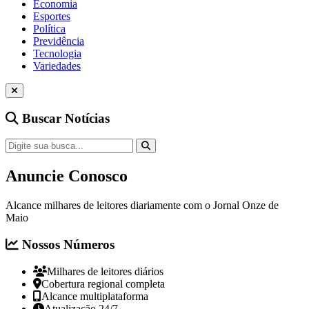
Economia
Esportes
Política
Previdência
Tecnologia
Variedades
Buscar Notícias
Anuncie Conosco
Alcance milhares de leitores diariamente com o Jornal Onze de
Maio
Nossos Números
Milhares de leitores diários
Cobertura regional completa
Alcance multiplataforma
Atualização 24/7