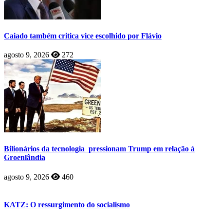
Caiado também critica vice escolhido por Flávio
agosto 9, 2026
272
Bilionários da tecnologia pressionam Trump em relação à
Groenlândia
agosto 9, 2026
460
KATZ: O ressurgimento do socialismo