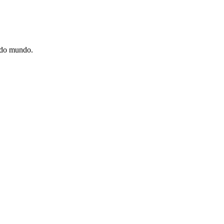
e do mundo.