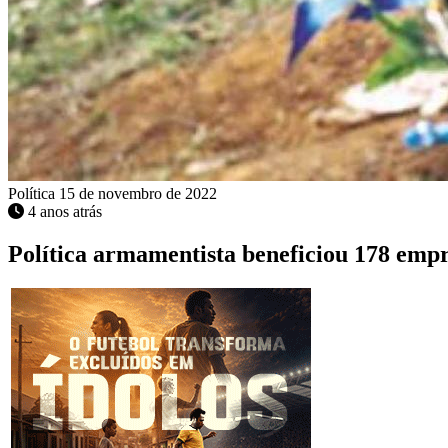
Política
15 de novembro de 2022
4 anos atrás
Política armamentista beneficiou 178 empr