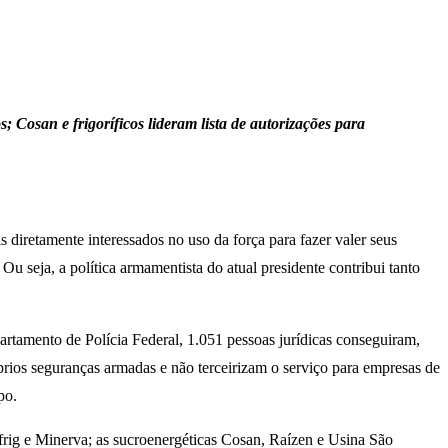
Cosan e frigoríficos lideram lista de autorizações para
 diretamente interessados no uso da força para fazer valer seus
u seja, a política armamentista do atual presidente contribui tanto
tamento de Polícia Federal, 1.051 pessoas jurídicas conseguiram,
rios seguranças armadas e não terceirizam o serviço para empresas de
mpo.
rfrig e Minerva; as sucroenergéticas Cosan, Raízen e Usina São