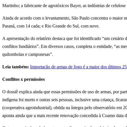
Martinho; a fabricante de agrotóxicos Bayer, as indústrias de celulo
Ainda de acordo com o levantamento, São Paulo concentra o maior n
Paraná, com 14 cada; e Rio Grande do Sul, com nove.
A apresentação do relatório destaca que foi identificado “um cenário 
conflitos fundiários”. Em diversos casos, completa o entidade, “as m
quilombolas e camponesas”.
Leia também:
Importação de armas de fogo é a maior dos últimos 25
Conflitos x permissões
O dossiê explica ainda que essas permissões de uso de armas, por p
indígena foi morto e outras seis pessoas, inclusive uma criança, fic
(cooperativa agroindustrial), obtida na íntegra pelo observatório em
aponta ainda que a mais recente renovação concedida à Coamo data 