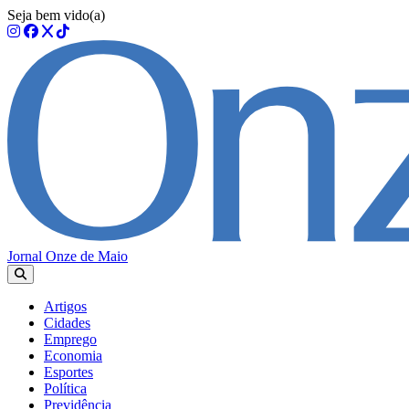
Seja bem vido(a)
Jornal Onze de Maio
Artigos
Cidades
Emprego
Economia
Esportes
Política
Previdência