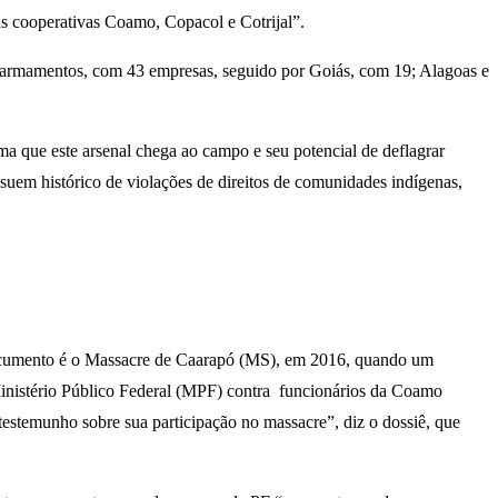
 as cooperativas Coamo, Copacol e Cotrijal”.
 armamentos, com 43 empresas, seguido por Goiás, com 19; Alagoas e
rma que este arsenal chega ao campo e seu potencial de deflagrar
suem histórico de violações de direitos de comunidades indígenas,
 documento é o Massacre de Caarapó (MS), em 2016, quando um
 Ministério Público Federal (MPF) contra funcionários da Coamo
testemunho sobre sua participação no massacre”, diz o dossiê, que