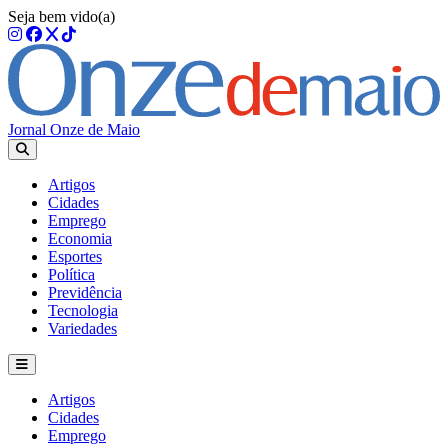
Seja bem vido(a)
Jornal Onze de Maio
Artigos
Cidades
Emprego
Economia
Esportes
Política
Previdência
Tecnologia
Variedades
Artigos
Cidades
Emprego