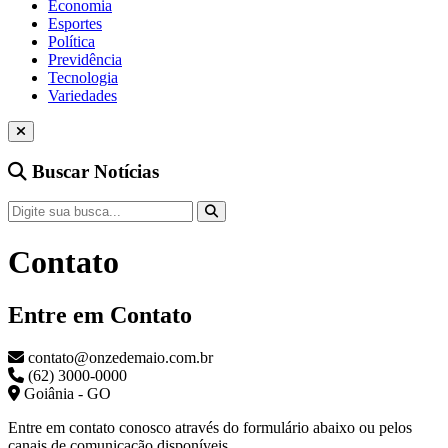
Economia
Esportes
Política
Previdência
Tecnologia
Variedades
Buscar Notícias
Contato
Entre em Contato
contato@onzedemaio.com.br
(62) 3000-0000
Goiânia - GO
Entre em contato conosco através do formulário abaixo ou pelos
canais de comunicação disponíveis.